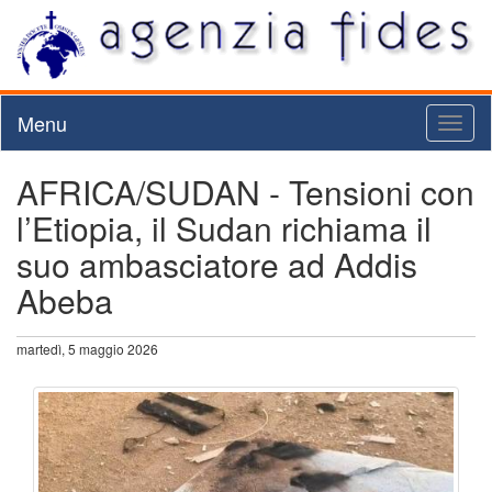
Menu
Toggl
naviga
AFRICA/SUDAN - Tensioni con
l’Etiopia, il Sudan richiama il
suo ambasciatore ad Addis
Abeba
martedì, 5 maggio 2026