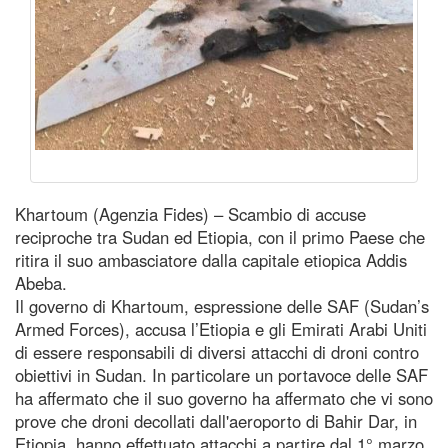
Khartoum (Agenzia Fides) – Scambio di accuse
reciproche tra Sudan ed Etiopia, con il primo Paese che
ritira il suo ambasciatore dalla capitale etiopica Addis
Abeba.
Il governo di Khartoum, espressione delle SAF (Sudan’s
Armed Forces), accusa l’Etiopia e gli Emirati Arabi Uniti
di essere responsabili di diversi attacchi di droni contro
obiettivi in Sudan. In particolare un portavoce delle SAF
ha affermato che il suo governo ha affermato che vi sono
prove che droni decollati dall'aeroporto di Bahir Dar, in
Etiopia, hanno effettuato attacchi a partire dal 1° marzo