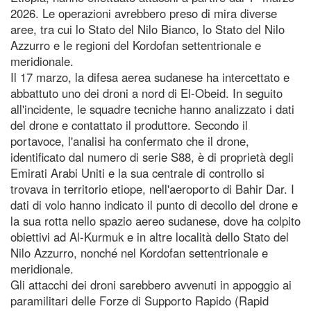
2026. Le operazioni avrebbero preso di mira diverse
aree, tra cui lo Stato del Nilo Bianco, lo Stato del Nilo
Azzurro e le regioni del Kordofan settentrionale e
meridionale.
Il 17 marzo, la difesa aerea sudanese ha intercettato e
abbattuto uno dei droni a nord di El-Obeid. In seguito
all'incidente, le squadre tecniche hanno analizzato i dati
del drone e contattato il produttore. Secondo il
portavoce, l'analisi ha confermato che il drone,
identificato dal numero di serie S88, è di proprietà degli
Emirati Arabi Uniti e la sua centrale di controllo si
trovava in territorio etiope, nell'aeroporto di Bahir Dar. I
dati di volo hanno indicato il punto di decollo del drone e
la sua rotta nello spazio aereo sudanese, dove ha colpito
obiettivi ad Al-Kurmuk e in altre località dello Stato del
Nilo Azzurro, nonché nel Kordofan settentrionale e
meridionale.
Gli attacchi dei droni sarebbero avvenuti in appoggio ai
paramilitari delle Forze di Supporto Rapido (Rapid