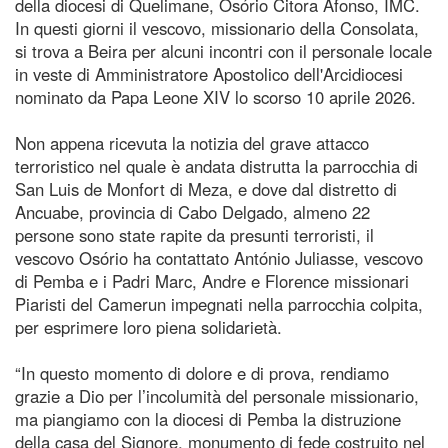
della diocesi di Quelimane, Osório Citora Afonso, IMC.
In questi giorni il vescovo, missionario della Consolata,
si trova a Beira per alcuni incontri con il personale locale
in veste di Amministratore Apostolico dell'Arcidiocesi
nominato da Papa Leone XIV lo scorso 10 aprile 2026.
Non appena ricevuta la notizia del grave attacco
terroristico nel quale è andata distrutta la parrocchia di
San Luis de Monfort di Meza, e dove dal distretto di
Ancuabe, provincia di Cabo Delgado, almeno 22
persone sono state rapite da presunti terroristi, il
vescovo Osório ha contattato António Juliasse, vescovo
di Pemba e i Padri Marc, Andre e Florence missionari
Piaristi del Camerun impegnati nella parrocchia colpita,
per esprimere loro piena solidarietà.
“In questo momento di dolore e di prova, rendiamo
grazie a Dio per l’incolumità del personale missionario,
ma piangiamo con la diocesi di Pemba la distruzione
della casa del Signore, monumento di fede costruito nel