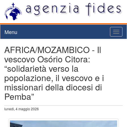
Menu
Toggl
naviga
AFRICA/MOZAMBICO - Il
vescovo Osório Citora:
“solidarietà verso la
popolazione, il vescovo e i
missionari della diocesi di
Pemba”
lunedì, 4 maggio 2026