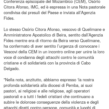
Conferenza episcopale del Mozambico (CEM), Osório
Citora Afonso, IMC, ed è espressa in una Nota pastorale
condivisa dai presuli del Paese e inviata all’Agenzia
Fides.
Lo stesso Osório Citora Afonso, vescovo di Quelimane e
Amministratore Apostolico di Beira, sentito dall’Agenzia
Fides mentre era di ritorno da Beira verso Quelimane,
ha confermato di aver sentito l’urgenza di convocare i
Vescovi della CEM in un incontro online per unire la loro
voce di condanna degli attacchi contro le comunità
cristiane e di solidarietà con la provincia di Cabo
Delgado.
"Nella nota, anzitutto, abbiamo espresso ‘la nostra
profonda solidarietà alla diocesi di Pemba, ai suoi
pastori, ai religiosi e alle religiose, agli operatori
pastorali e a tutti i fedeli cristiani che continuano a
subire le dolorose conseguenze della violenza e degli
attacchi diretti contro persone, comunità e luoghi di