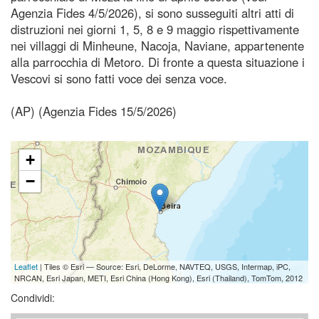
Agenzia Fides 4/5/2026), si sono susseguiti altri atti di
distruzioni nei giorni 1, 5, 8 e 9 maggio rispettivamente
nei villaggi di Minheune, Nacoja, Naviane, appartenente
alla parrocchia di Metoro. Di fronte a questa situazione i
Vescovi si sono fatti voce dei senza voce.
(AP) (Agenzia Fides 15/5/2026)
+
−
Leaflet
| Tiles © Esri — Source: Esri, DeLorme, NAVTEQ, USGS, Intermap, iPC,
NRCAN, Esri Japan, METI, Esri China (Hong Kong), Esri (Thailand), TomTom, 2012
Condividi: