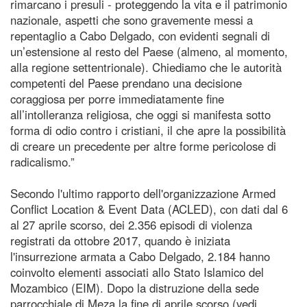
rimarcano i presuli - proteggendo la vita e il patrimonio
nazionale, aspetti che sono gravemente messi a
repentaglio a Cabo Delgado, con evidenti segnali di
un’estensione al resto del Paese (almeno, al momento,
alla regione settentrionale). Chiediamo che le autorità
competenti del Paese prendano una decisione
coraggiosa per porre immediatamente fine
all’intolleranza religiosa, che oggi si manifesta sotto
forma di odio contro i cristiani, il che apre la possibilità
di creare un precedente per altre forme pericolose di
radicalismo.”
Secondo l'ultimo rapporto dell'organizzazione Armed
Conflict Location & Event Data (ACLED), con dati dal 6
al 27 aprile scorso, dei 2.356 episodi di violenza
registrati da ottobre 2017, quando è iniziata
l'insurrezione armata a Cabo Delgado, 2.184 hanno
coinvolto elementi associati allo Stato Islamico del
Mozambico (EIM). Dopo la distruzione della sede
parrocchiale di Meza la fine di aprile scorso (vedi