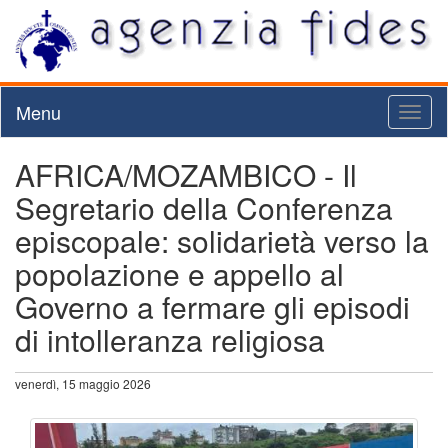
Menu
Toggl
naviga
AFRICA/MOZAMBICO - Il
Segretario della Conferenza
episcopale: solidarietà verso la
popolazione e appello al
Governo a fermare gli episodi
di intolleranza religiosa
venerdì, 15 maggio 2026