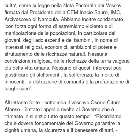
culto', come si legge nella Nota Pastorale dei Vescovi
firmata dal Presidente della CEM Inacio Saure, IMC,
Arcivescovo di Nampula. Abbiamo inoltre condannato
‘con forza ogni forma di estremismo violento e di
manipolazione delle popolazioni, in particolare dei
giovani, degli adolescenti e dei bambini, in nome di
interessi religiosi, economici, ambizioni di potere e
sfruttamento delle ricchezze naturali. Nessuna
convinzione religiosa, né le ricchezze della terra valgono
più della vita umana. Nessuno di questi interessi può
giustificare gli sfollamenti, la sofferenza, la morte di
innocenti, la distruzione di comunità e la profanazione di
luoghi sacri’.
Altrettanto forte - sottolinea il vescovo Osório Citora
Afonso - è stato l'appello rivolto al Governo che è
“rimasto in silenzio tutto questo tempo”. “Ricordiamo
che è dovere fondamentale del Governo garantire la
dignità umana, la sicurezza e il benessere di tutti, -