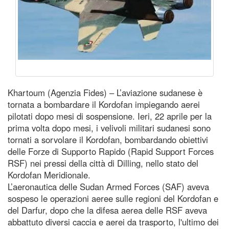
Khartoum (Agenzia Fides) – L’aviazione sudanese è
tornata a bombardare il Kordofan impiegando aerei
pilotati dopo mesi di sospensione. Ieri, 22 aprile per la
prima volta dopo mesi, i velivoli militari sudanesi sono
tornati a sorvolare il Kordofan, bombardando obiettivi
delle Forze di Supporto Rapido (Rapid Support Forces
RSF) nei pressi della città di Dilling, nello stato del
Kordofan Meridionale.
L’aeronautica delle Sudan Armed Forces (SAF) aveva
sospeso le operazioni aeree sulle regioni del Kordofan e
del Darfur, dopo che la difesa aerea delle RSF aveva
abbattuto diversi caccia e aerei da trasporto, l'ultimo dei