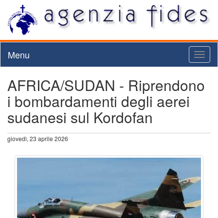
Menu
Toggl
naviga
AFRICA/SUDAN - Riprendono
i bombardamenti degli aerei
sudanesi sul Kordofan
giovedì, 23 aprile 2026