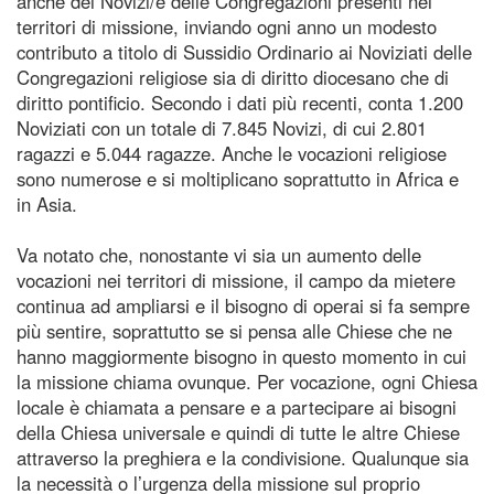
anche dei Novizi/e delle Congregazioni presenti nei
territori di missione, inviando ogni anno un modesto
contributo a titolo di Sussidio Ordinario ai Noviziati delle
Congregazioni religiose sia di diritto diocesano che di
diritto pontificio. Secondo i dati più recenti, conta 1.200
Noviziati con un totale di 7.845 Novizi, di cui 2.801
ragazzi e 5.044 ragazze. Anche le vocazioni religiose
sono numerose e si moltiplicano soprattutto in Africa e
in Asia.
Va notato che, nonostante vi sia un aumento delle
vocazioni nei territori di missione, il campo da mietere
continua ad ampliarsi e il bisogno di operai si fa sempre
più sentire, soprattutto se si pensa alle Chiese che ne
hanno maggiormente bisogno in questo momento in cui
la missione chiama ovunque. Per vocazione, ogni Chiesa
locale è chiamata a pensare e a partecipare ai bisogni
della Chiesa universale e quindi di tutte le altre Chiese
attraverso la preghiera e la condivisione. Qualunque sia
la necessità o l’urgenza della missione sul proprio