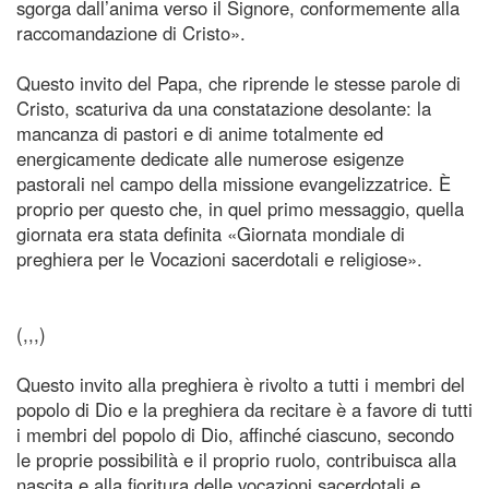
sgorga dall’anima verso il Signore, conformemente alla
raccomandazione di Cristo».
Questo invito del Papa, che riprende le stesse parole di
Cristo, scaturiva da una constatazione desolante: la
mancanza di pastori e di anime totalmente ed
energicamente dedicate alle numerose esigenze
pastorali nel campo della missione evangelizzatrice. È
proprio per questo che, in quel primo messaggio, quella
giornata era stata definita «Giornata mondiale di
preghiera per le Vocazioni sacerdotali e religiose».
(,,,)
Questo invito alla preghiera è rivolto a tutti i membri del
popolo di Dio e la preghiera da recitare è a favore di tutti
i membri del popolo di Dio, affinché ciascuno, secondo
le proprie possibilità e il proprio ruolo, contribuisca alla
nascita e alla fioritura delle vocazioni sacerdotali e