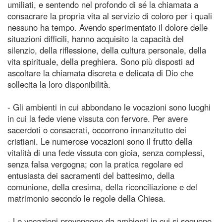
umiliati, e sentendo nel profondo di sé la chiamata a
consacrare la propria vita al servizio di coloro per i quali
nessuno ha tempo. Avendo sperimentato il dolore delle
situazioni difficili, hanno acquisito la capacità del
silenzio, della riflessione, della cultura personale, della
vita spirituale, della preghiera. Sono più disposti ad
ascoltare la chiamata discreta e delicata di Dio che
sollecita la loro disponibilità.
- Gli ambienti in cui abbondano le vocazioni sono luoghi
in cui la fede viene vissuta con fervore. Per avere
sacerdoti o consacrati, occorrono innanzitutto dei
cristiani. Le numerose vocazioni sono il frutto della
vitalità di una fede vissuta con gioia, senza complessi,
senza falsa vergogna; con la pratica regolare ed
entusiasta dei sacramenti del battesimo, della
comunione, della cresima, della riconciliazione e del
matrimonio secondo le regole della Chiesa.
- Le vocazioni provengono da ambienti in cui si seguono