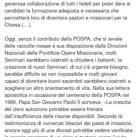
generosa collaborazione di tutti i fedeli per poter dare ai
candidati la formazione adeguata e necessaria che
permetterà loro di diventare pastori e missionari per la
Chiesa.(…).
Oggi, senza il contributo della POSPA, che si avvale
delle raccolte messe a sua disposizione dalle Direzioni
Nazionali delle Pontificie Opere Missionarie, molti
Seminari sarebbero costretti a chiudere i battenti, la
creazione di nuovi Seminari, di cui c’è urgente bisogno,
sarebbe difficile se non impossibile e molti giovani
capaci di diventare buoni sacerdoti sarebbero costretti a
scegliere un altro orientamento di vita. Nella sua lettera
apostolica in occasione del centenario della POSPA nel
1989, Papa San Giovanni Paolo II scriveva: «La crescita
del clero autoctono potrebbe essere frenata
dall’insufficienza delle risorse disponibili. Secondo la
testimonianza di numerosi Vescovi dei paesi di missione,
ancora oggi più di una diocesi potrebbe vedere vanificata
la propria speranza di un clero autoctono senza l’aiuto