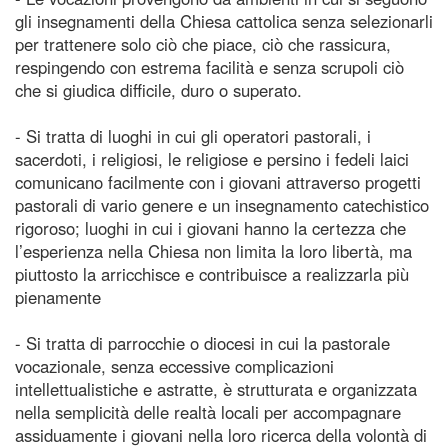
gli insegnamenti della Chiesa cattolica senza selezionarli
per trattenere solo ciò che piace, ciò che rassicura,
respingendo con estrema facilità e senza scrupoli ciò
che si giudica difficile, duro o superato.
- Si tratta di luoghi in cui gli operatori pastorali, i
sacerdoti, i religiosi, le religiose e persino i fedeli laici
comunicano facilmente con i giovani attraverso progetti
pastorali di vario genere e un insegnamento catechistico
rigoroso; luoghi in cui i giovani hanno la certezza che
l’esperienza nella Chiesa non limita la loro libertà, ma
piuttosto la arricchisce e contribuisce a realizzarla più
pienamente
- Si tratta di parrocchie o diocesi in cui la pastorale
vocazionale, senza eccessive complicazioni
intellettualistiche e astratte, è strutturata e organizzata
nella semplicità delle realtà locali per accompagnare
assiduamente i giovani nella loro ricerca della volontà di