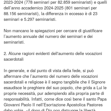
2023-2024 (778 seminari per 82.859 seminaristi) e quelli
dell’anno accademico 2024-2025 (801 seminari per
88.156 seminaristi), la differenza in eccesso è di 23
seminari e 5.297 seminaristi.
Non mancano le spiegazioni per cercare di giustificare
l’aumento annuale del numero dei seminari e dei
seminaristi.
2. Alcune ragioni evidenti dell'aumento delle vocazioni
sacerdotali
In generale, e dal punto di vista della fede, si può
affermare che l’aumento del numero delle vocazioni
sacerdotali e religiose è il segno tangibile che il Signore
esaudisce le preghiere del suo popolo, che grida a Lui le
proprie necessità, pur adempiendo alla propria parte di
responsabilità. Infatti, come dice così bene il santo Papa
Giovanni Paolo II nell’Esortazione Apostolica Pastores
dabo vobis, «il dono di Dio non distrugge la libertà