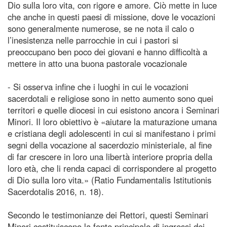
Dio sulla loro vita, con rigore e amore. Ciò mette in luce
che anche in questi paesi di missione, dove le vocazioni
sono generalmente numerose, se ne nota il calo o
l’inesistenza nelle parrocchie in cui i pastori si
preoccupano ben poco dei giovani e hanno difficoltà a
mettere in atto una buona pastorale vocazionale
- Si osserva infine che i luoghi in cui le vocazioni
sacerdotali e religiose sono in netto aumento sono quei
territori e quelle diocesi in cui esistono ancora i Seminari
Minori. Il loro obiettivo è «aiutare la maturazione umana
e cristiana degli adolescenti in cui si manifestano i primi
segni della vocazione al sacerdozio ministeriale, al fine
di far crescere in loro una libertà interiore propria della
loro età, che li renda capaci di corrispondere al progetto
di Dio sulla loro vita.» (Ratio Fundamentalis Istitutionis
Sacerdotalis 2016, n. 18).
Secondo le testimonianze dei Rettori, questi Seminari
Minori costituiscono la fonte principale di ingressi dei