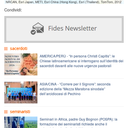
NRCAN, Esri Japan, METI, Esri China (Hong Kong), Esri (Thailand), TomTom, 2012
Condividi:
sacerdoti
AMERICA/PERÙ - “In persona Christi Capitis”: le
Chiese latinoamericane si interrogano sull’identità dei
sacerdoti davanti alle nuove urgenze pastorali
ASIA/CINA - “Correre per il Signore”: seconda
edizione della “Mezza Maratona sinodale”
dell’arcidiocesi di Pechino
seminaristi
Seminari in Africa, padre Guy Bognon (POSPA): la
formazione dei seminaristi richiede anche il