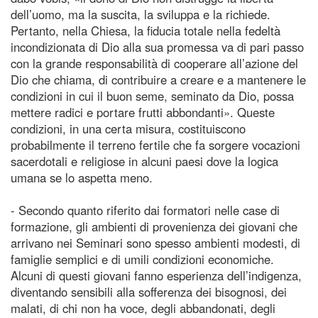
dell’uomo, ma la suscita, la sviluppa e la richiede.
Pertanto, nella Chiesa, la fiducia totale nella fedeltà
incondizionata di Dio alla sua promessa va di pari passo
con la grande responsabilità di cooperare all’azione del
Dio che chiama, di contribuire a creare e a mantenere le
condizioni in cui il buon seme, seminato da Dio, possa
mettere radici e portare frutti abbondanti». Queste
condizioni, in una certa misura, costituiscono
probabilmente il terreno fertile che fa sorgere vocazioni
sacerdotali e religiose in alcuni paesi dove la logica
umana se lo aspetta meno.
- Secondo quanto riferito dai formatori nelle case di
formazione, gli ambienti di provenienza dei giovani che
arrivano nei Seminari sono spesso ambienti modesti, di
famiglie semplici e di umili condizioni economiche.
Alcuni di questi giovani fanno esperienza dell’indigenza,
diventando sensibili alla sofferenza dei bisognosi, dei
malati, di chi non ha voce, degli abbandonati, degli