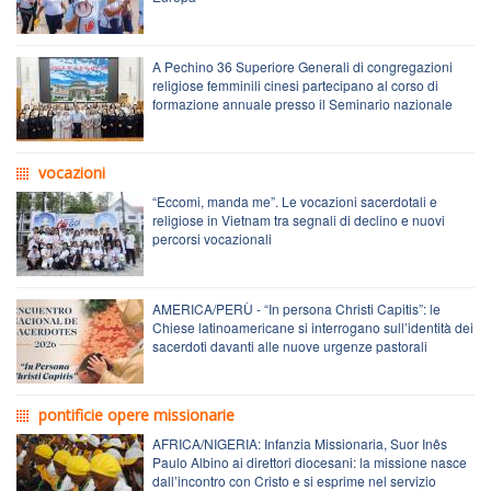
A Pechino 36 Superiore Generali di congregazioni
religiose femminili cinesi partecipano al corso di
formazione annuale presso il Seminario nazionale
vocazioni
“Eccomi, manda me”. Le vocazioni sacerdotali e
religiose in Vietnam tra segnali di declino e nuovi
percorsi vocazionali
AMERICA/PERÙ - “In persona Christi Capitis”: le
Chiese latinoamericane si interrogano sull’identità dei
sacerdoti davanti alle nuove urgenze pastorali
pontificie opere missionarie
AFRICA/NIGERIA: Infanzia Missionaria, Suor Inês
Paulo Albino ai direttori diocesani: la missione nasce
dall’incontro con Cristo e si esprime nel servizio