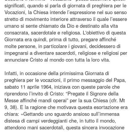
significati, quando si parla di giornata di preghiera per le
Vocazioni, la Chiesa intende l’espressione nel suo senso
stretto di movimento interiore attraverso il quale l’essere
umano si sente chiamato da Dio e destinato alla vita
consacrata, sacerdotale e religiosa. L'obiettivo di questa
Giornata era quindi, prima di tutto, pregare affinché
molte persone, in particolare i giovani, decidessero di
impegnarsi a diventare sacerdoti, religiose e religiosi per
annunciare Cristo al mondo con tutta la loro vita.
Infatti, in occasione della primissima Giornata di
preghiera per le vocazioni, il primo messaggio del Papa,
sabato 11 aprile 1964, iniziava con queste parole che
riprendono l’invito di Cristo: “Pregate il Signore della
Messe affinché mandi operai” per la sua Chiesa (cfr. Mt
9, 38). E la ragione che motivava questa esortazione era
chiara: «Gettando uno sguardo ansioso sull’immensa
distesa di campi verdeggianti che, in tutto il mondo,
attendono mani sacerdotali, questa sincera invocazione