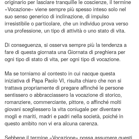
originario per lasciare tranquille le coscienze, il termine
«Vocazione» viene sempre più spesso inteso solo nel
suo senso generico di inclinazione, di impulso
irresistibile o particolare, che un individuo prova verso
una professione, un tipo di attività o uno stato di vita.
Di conseguenza, si osserva sempre più la tendenza a
fare di questa giornata una Giornata di preghiera per
ogni tipo di stato di vita, per ogni tipo di vocazione.
Ma se torniamo al contesto in cui nacque questa
iniziativa di Papa Paolo VI, risulta chiaro che non si
trattava propriamente di pregare affinché le persone
sentissero o abbracciassero la vocazione di storico,
romanziere, commerciante, pittore, o affinché molti
giovani scegliessero la vita coniugale per diventare
mogli e mariti, madri e padri nella società, poiché in
questo ambito non vi era alcuna carenza.
Sebbene il termine «Vocazione» possa assumere questi