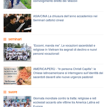
coinvolgimento diretto dei Vescovi
ASIA/CINA La chiusura dell’anno accademico nei
Seminari cattolici cinesi
seminari
“Eccomi, manda me”. Le vocazioni sacerdotali e
religiose in Vietnam tra segnali di declino e nuovi
percorsi vocazionali
AMERICA/PERÙ - “In persona Christi Capitis”: le
Chiese latinoamericane si interrogano sull’identità dei
sacerdoti davanti alle nuove urgenze pastorali
suore
Giornata mondiale contro la tratta: religiose e reti
ecclesiali accanto alle vittime tra America Latina ed
Europa