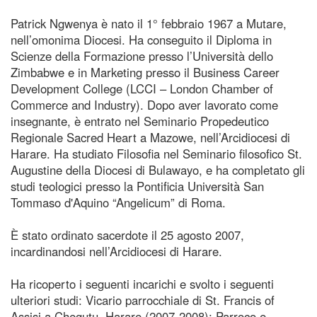
Patrick Ngwenya è nato il 1° febbraio 1967 a Mutare,
nell’omonima Diocesi. Ha conseguito il Diploma in
Scienze della Formazione presso l’Università dello
Zimbabwe e in Marketing presso il Business Career
Development College (LCCI – London Chamber of
Commerce and Industry). Dopo aver lavorato come
insegnante, è entrato nel Seminario Propedeutico
Regionale Sacred Heart a Mazowe, nell’Arcidiocesi di
Harare. Ha studiato Filosofia nel Seminario filosofico St.
Augustine della Diocesi di Bulawayo, e ha completato gli
studi teologici presso la Pontificia Università San
Tommaso d'Aquino “Angelicum” di Roma.
È stato ordinato sacerdote il 25 agosto 2007,
incardinandosi nell’Arcidiocesi di Harare.
Ha ricoperto i seguenti incarichi e svolto i seguenti
ulteriori studi: Vicario parrocchiale di St. Francis of
Assisi a Chegutu, Harare (2007-2008); Parroco e