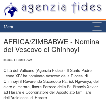
Menu
Toggl
naviga
AFRICA/ZIMBABWE - Nomina
del Vescovo di Chinhoyi
sabato, 11 aprile 2026
Città del Vaticano (Agenzia Fides) - Il Santo Padre
Leone XIV ha nominato Vescovo della Diocesi di
Chinhoyi il Reverendo Sacerdote Patrick Ngwenya, del
clero di Harare, finora Parroco della St. Francis Xavier
ad Harare e Coordinatore dell’Apostolato familiare
dell’Arcidiocesi di Harare.