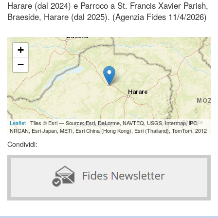
Harare (dal 2024) e Parroco a St. Francis Xavier Parish,
Braeside, Harare (dal 2025). (Agenzia Fides 11/4/2026)
+
−
Leaflet
| Tiles © Esri — Source: Esri, DeLorme, NAVTEQ, USGS, Intermap, iPC,
NRCAN, Esri Japan, METI, Esri China (Hong Kong), Esri (Thailand), TomTom, 2012
Condividi: