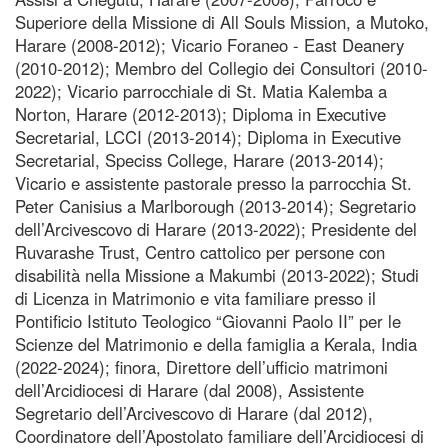
Superiore della Missione di All Souls Mission, a Mutoko,
Harare (2008-2012); Vicario Foraneo - East Deanery
(2010-2012); Membro del Collegio dei Consultori (2010-
2022); Vicario parrocchiale di St. Matia Kalemba a
Norton, Harare (2012-2013); Diploma in Executive
Secretarial, LCCI (2013-2014); Diploma in Executive
Secretarial, Speciss College, Harare (2013-2014);
Vicario e assistente pastorale presso la parrocchia St.
Peter Canisius a Marlborough (2013-2014); Segretario
dell’Arcivescovo di Harare (2013-2022); Presidente del
Ruvarashe Trust, Centro cattolico per persone con
disabilità nella Missione a Makumbi (2013-2022); Studi
di Licenza in Matrimonio e vita familiare presso il
Pontificio Istituto Teologico “Giovanni Paolo II” per le
Scienze del Matrimonio e della famiglia a Kerala, India
(2022-2024); finora, Direttore dell’ufficio matrimoni
dell’Arcidiocesi di Harare (dal 2008), Assistente
Segretario dell’Arcivescovo di Harare (dal 2012),
Coordinatore dell’Apostolato familiare dell’Arcidiocesi di