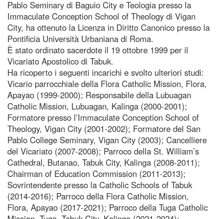
Pablo Seminary di Baguio City e Teologia presso la
Immaculate Conception School of Theology di Vigan
City, ha ottenuto la Licenza in Diritto Canonico presso la
Pontificia Università Urbaniana di Roma.
È stato ordinato sacerdote il 19 ottobre 1999 per il
Vicariato Apostolico di Tabuk.
Ha ricoperto i seguenti incarichi e svolto ulteriori studi:
Vicario parrocchiale della Flora Catholic Mission, Flora,
Apayao (1999-2000); Responsabile della Lubuagan
Catholic Mission, Lubuagan, Kalinga (2000-2001);
Formatore presso l’Immaculate Conception School of
Theology, Vigan City (2001-2002); Formatore del San
Pablo College Seminary, Vigan City (2003); Cancelliere
del Vicariato (2007-2008); Parroco della St. William’s
Cathedral, Butanao, Tabuk City, Kalinga (2008-2011);
Chairman of Education Commission (2011-2013);
Sovrintendente presso la Catholic Schools of Tabuk
(2014-2016); Parroco della Flora Catholic Mission,
Flora, Apayao (2017-2021); Parroco della Tuga Catholic
Mission, Tuga, Tabuk City, Kalinga (2021-2024);