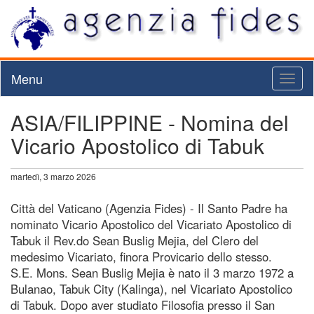
Menu
Toggl
naviga
ASIA/FILIPPINE - Nomina del
Vicario Apostolico di Tabuk
martedì, 3 marzo 2026
Città del Vaticano (Agenzia Fides) - Il Santo Padre ha
nominato Vicario Apostolico del Vicariato Apostolico di
Tabuk il Rev.do Sean Buslig Mejia, del Clero del
medesimo Vicariato, finora Provicario dello stesso.
S.E. Mons. Sean Buslig Mejia è nato il 3 marzo 1972 a
Bulanao, Tabuk City (Kalinga), nel Vicariato Apostolico
di Tabuk. Dopo aver studiato Filosofia presso il San