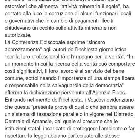
estorsioni che alimenta l'attività mineraria illegale", ha
portato alla luce la corruzione di alcuni funzionari locali
e governativi che in cambio di pagamenti illeciti
chiudevano un occhio sulle attività minerarie non
autorizzate.
La Conferenza Episcopale esprime “sincero
apprezzamento” agli autori dell’inchiesta giornalistica
“per la loro professionalità e l'impegno per la verità”. “In
un momento in cui la ricerca della verità può comportare
costi significativi, il loro lavoro è al servizio del bene
comune, sottolineando l'importanza di una stampa libera
e responsabile nella salvaguardia della democrazia”
afferma la dichiarazione pervenuta all’Agenzia Fides.
Entrando nel merito dell’inchiesta, i Vescovi evidenziano
che questa “presenta prove di quello che sembra essere
un sistema di tassazione parallelo in vigore nel Distretto
Centrale di Amansie, dal quale si presume che le
istituzioni statali incaricate di proteggere l'ambiente e far
rispettare la legge abbiano partecipato alle stesse