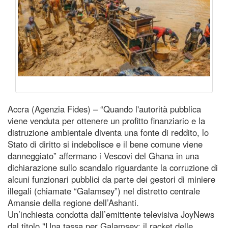
Accra (Agenzia Fides) – “Quando l'autorità pubblica
viene venduta per ottenere un profitto finanziario e la
distruzione ambientale diventa una fonte di reddito, lo
Stato di diritto si indebolisce e il bene comune viene
danneggiato” affermano i Vescovi del Ghana in una
dichiarazione sullo scandalo riguardante la corruzione di
alcuni funzionari pubblici da parte dei gestori di miniere
illegali (chiamate “Galamsey”) nel distretto centrale
Amansie della regione dell’Ashanti.
Un’inchiesta condotta dall’emittente televisiva JoyNews
dal titolo "Una tassa per Galamsey: il racket delle