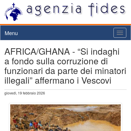
Menu
Toggl
naviga
AFRICA/GHANA - “Si indaghi
a fondo sulla corruzione di
funzionari da parte dei minatori
illegali” affermano i Vescovi
giovedì, 19 febbraio 2026