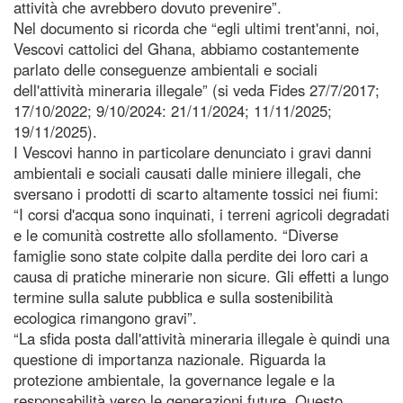
attività che avrebbero dovuto prevenire”.
Nel documento si ricorda che “egli ultimi trent'anni, noi,
Vescovi cattolici del Ghana, abbiamo costantemente
parlato delle conseguenze ambientali e sociali
dell'attività mineraria illegale” (si veda Fides 27/7/2017;
17/10/2022; 9/10/2024: 21/11/2024; 11/11/2025;
19/11/2025).
I Vescovi hanno in particolare denunciato i gravi danni
ambientali e sociali causati dalle miniere illegali, che
sversano i prodotti di scarto altamente tossici nei fiumi:
“I corsi d'acqua sono inquinati, i terreni agricoli degradati
e le comunità costrette allo sfollamento. “Diverse
famiglie sono state colpite dalla perdite dei loro cari a
causa di pratiche minerarie non sicure. Gli effetti a lungo
termine sulla salute pubblica e sulla sostenibilità
ecologica rimangono gravi”.
“La sfida posta dall'attività mineraria illegale è quindi una
questione di importanza nazionale. Riguarda la
protezione ambientale, la governance legale e la
responsabilità verso le generazioni future. Questo