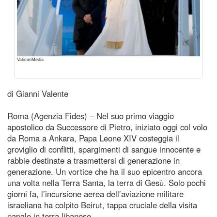
VaticanMedia
di Gianni Valente
Roma (Agenzia Fides) – Nel suo primo viaggio
apostolico da Successore di Pietro, iniziato oggi col volo
da Roma a Ankara, Papa Leone XIV costeggia il
groviglio di conflitti, spargimenti di sangue innocente e
rabbie destinate a trasmettersi di generazione in
generazione. Un vortice che ha il suo epicentro ancora
una volta nella Terra Santa, la terra di Gesù. Solo pochi
giorni fa, l’incursione aerea dell’aviazione militare
israeliana ha colpito Beirut, tappa cruciale della visita
papale in terra libanese.