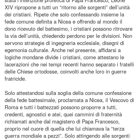
XIV ripropone a tutti un “ritorno alle sorgenti” dell’unità
dei cristiani. Ripete che solo confessando insieme la
fede comune definita a Nicea e offrendo al mondo il
dono ricevuto del battesimo, i cristiani possono ritrovare
la via dell’unità, chiedendo perdono per le divisioni. Non
servono strategie di ingegneria ecclesiale, disegni di
egemonia culturale. Anche nel presente, affidarsi a
logiche mondane divide i cristiani, come attestano le
lacerazioni che nei tempi recenti hanno separato i fratelli
delle Chiese ortodosse, coinvolti anche loro in guerre
fratricide.
Solo attestandosi sulla soglia della comune confessione
della fede battesimale, proclamata a Nicea, il Vescovo di
Roma e tutti i battezzati possono proporre a tutti,
credenti, agnostici e atei, quei cammini di fraternità
richiamati anche dal magistero di Papa Francesco,
proprio nel cuore di quella che lui chiamava la “terza
guerra mondiale a pezzi”. Solo attingendo alle sorgenti