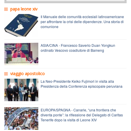
papa leone xiv
Il Manuale delle comunità ecclesiali latinoamericane
per affrontare la crisi delle dipendenze. Una storia di
comunione
ASIA/CINA - Francesco Saverio Duan Yongkun
ordinato Vescovo coadiutore di Bameng
viaggio apostolico
La Neo-Presidente Keiko Fujimori in visita alla
Presidenza della Conferenza episcopale peruviana
EUROPA/SPAGNA - Canarie, “una frontiera che
diventa ponte”: la riflessione del Delegato di Caritas
Tenerife dopo la visita di Leone XIV