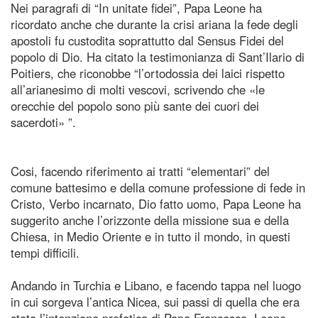
Nei paragrafi di “In unitate fidei”, Papa Leone ha
ricordato anche che durante la crisi ariana la fede degli
apostoli fu custodita soprattutto dal Sensus Fidei del
popolo di Dio. Ha citato la testimonianza di Sant’Ilario di
Poitiers, che riconobbe “l’ortodossia dei laici rispetto
all’arianesimo di molti vescovi, scrivendo che «le
orecchie del popolo sono più sante dei cuori dei
sacerdoti» ”.
Cosi, facendo riferimento ai tratti “elementari” del
comune battesimo e della comune professione di fede in
Cristo, Verbo incarnato, Dio fatto uomo, Papa Leone ha
suggerito anche l’orizzonte della missione sua e della
Chiesa, in Medio Oriente e in tutto il mondo, in questi
tempi difficili.
Andando in Turchia e Libano, e facendo tappa nel luogo
in cui sorgeva l’antica Nicea, sui passi di quella che era
stata l’intenzione profetica di Papa Francesco, Leone