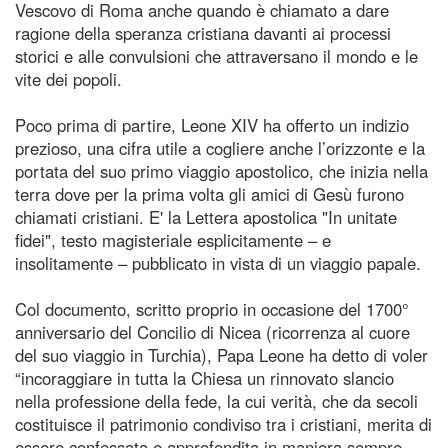
Vescovo di Roma anche quando è chiamato a dare
ragione della speranza cristiana davanti ai processi
storici e alle convulsioni che attraversano il mondo e le
vite dei popoli.
Poco prima di partire, Leone XIV ha offerto un indizio
prezioso, una cifra utile a cogliere anche l’orizzonte e la
portata del suo primo viaggio apostolico, che inizia nella
terra dove per la prima volta gli amici di Gesù furono
chiamati cristiani. E' la Lettera apostolica "In unitate
fidei", testo magisteriale esplicitamente – e
insolitamente – pubblicato in vista di un viaggio papale.
Col documento, scritto proprio in occasione del 1700°
anniversario del Concilio di Nicea (ricorrenza al cuore
del suo viaggio in Turchia), Papa Leone ha detto di voler
“incoraggiare in tutta la Chiesa un rinnovato slancio
nella professione della fede, la cui verità, che da secoli
costituisce il patrimonio condiviso tra i cristiani, merita di
essere confessata e approfondita in maniera sempre