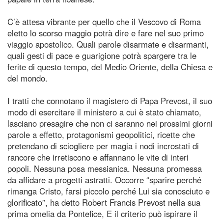
C’è attesa vibrante per quello che il Vescovo di Roma
eletto lo scorso maggio potrà dire e fare nel suo primo
viaggio apostolico. Quali parole disarmate e disarmanti,
quali gesti di pace e guarigione potrà spargere tra le
ferite di questo tempo, del Medio Oriente, della Chiesa e
del mondo.
I tratti che connotano il magistero di Papa Prevost, il suo
modo di esercitare il ministero a cui è stato chiamato,
lasciano presagire che non ci saranno nei prossimi giorni
parole a effetto, protagonismi geopolitici, ricette che
pretendano di sciogliere per magia i nodi incrostati di
rancore che irretiscono e affannano le vite di interi
popoli. Nessuna posa messianica. Nessuna promessa
da affidare a progetti astratti. Occorre “sparire perché
rimanga Cristo, farsi piccolo perché Lui sia conosciuto e
glorificato”, ha detto Robert Francis Prevost nella sua
prima omelia da Pontefice, E il criterio può ispirare il