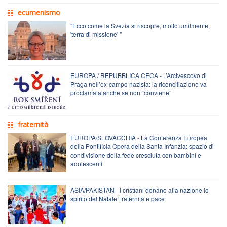
ecumenismo
"Ecco come la Svezia si riscopre, molto umilmente,
'terra di missione' "
EUROPA / REPUBBLICA CECA - L’Arcivescovo di
Praga nell’ex-campo nazista: la riconciliazione va
proclamata anche se non “conviene”
fraternità
EUROPA/SLOVACCHIA - La Conferenza Europea
della Pontificia Opera della Santa Infanzia: spazio di
condivisione della fede cresciuta con bambini e
adolescenti
ASIA/PAKISTAN - I cristiani donano alla nazione lo
spirito del Natale: fraternità e pace