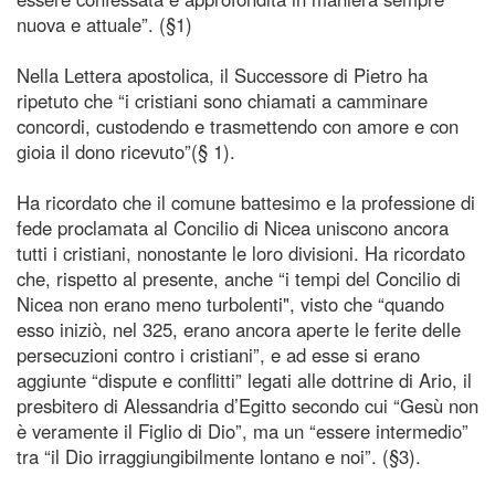
nuova e attuale”. (§1)
Nella Lettera apostolica, il Successore di Pietro ha
ripetuto che “i cristiani sono chiamati a camminare
concordi, custodendo e trasmettendo con amore e con
gioia il dono ricevuto”(§ 1).
Ha ricordato che il comune battesimo e la professione di
fede proclamata al Concilio di Nicea uniscono ancora
tutti i cristiani, nonostante le loro divisioni. Ha ricordato
che, rispetto al presente, anche “i tempi del Concilio di
Nicea non erano meno turbolenti", visto che “quando
esso iniziò, nel 325, erano ancora aperte le ferite delle
persecuzioni contro i cristiani”, e ad esse si erano
aggiunte “dispute e conflitti” legati alle dottrine di Ario, il
presbitero di Alessandria d’Egitto secondo cui “Gesù non
è veramente il Figlio di Dio”, ma un “essere intermedio”
tra “il Dio irraggiungibilmente lontano e noi”. (§3).