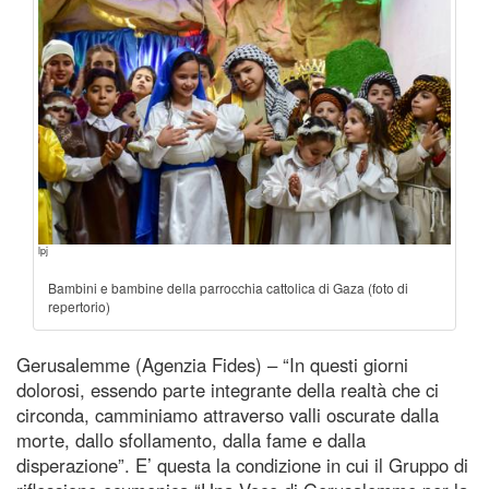
lpj
Bambini e bambine della parrocchia cattolica di Gaza (foto di
repertorio)
Gerusalemme (Agenzia Fides) – “In questi giorni
dolorosi, essendo parte integrante della realtà che ci
circonda, camminiamo attraverso valli oscurate dalla
morte, dallo sfollamento, dalla fame e dalla
disperazione”. E’ questa la condizione in cui il Gruppo di