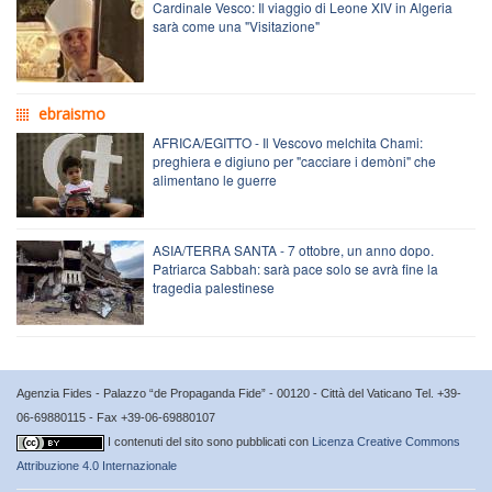
Cardinale Vesco: Il viaggio di Leone XIV in Algeria
sarà come una "Visitazione"
ebraismo
AFRICA/EGITTO - Il Vescovo melchita Chami:
preghiera e digiuno per "cacciare i demòni" che
alimentano le guerre
ASIA/TERRA SANTA - 7 ottobre, un anno dopo.
Patriarca Sabbah: sarà pace solo se avrà fine la
tragedia palestinese
Agenzia Fides - Palazzo “de Propaganda Fide” - 00120 - Città del Vaticano Tel. +39-
06-69880115 - Fax +39-06-69880107
I contenuti del sito sono pubblicati con
Licenza Creative Commons
Attribuzione 4.0 Internazionale