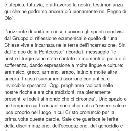
è utopica; tuttavia, è attraverso la nostra testimonianza
qui che ne godremo ancora più pienamente nel Regno di
Dio”.
L’orizzonte di unità in cui si muovono gli spunti condivisi
dal Gruppo di riflessione ecumenical è quello di “una
Chiesa viva e incarnata nella terra dell'Incarnazione. Sin
dal tempo della Pentecoste” ricorda il messaggio “le
nostre liturgie sono state cantate in momenti di gioia e di
sofferenza, dando espressione a molte lingue e culture:
aramaico, greco, armeno, arabo, latino e molte altre
ancora. I nostri sacramenti scorrono con antica e
invincibile speranza. Oggi preghiamo radicati nelle
nostre ricche e antiche tradizioni, ma pienamente
presenti e fedeli al mondo che ci circonda”. Uno spazio e
un tempo in cui I cristiani sono chiamati a “essere sale e
luce proprio nel luogo in cui Cristo pronunciò per la
prima volta queste parole. Sale che guarisce le ferite
della discriminazione, dell'occupazione, del genocidio e