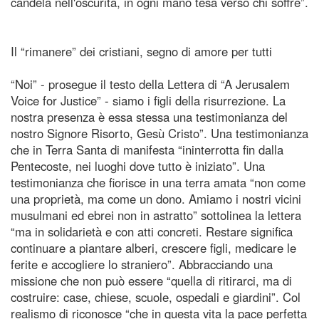
candela nell'oscurità, in ogni mano tesa verso chi soffre”.
Il “rimanere” dei cristiani, segno di amore per tutti
“Noi” - prosegue il testo della Lettera di “A Jerusalem
Voice for Justice” - siamo i figli della risurrezione. La
nostra presenza è essa stessa una testimonianza del
nostro Signore Risorto, Gesù Cristo”. Una testimonianza
che in Terra Santa di manifesta “ininterrotta fin dalla
Pentecoste, nei luoghi dove tutto è iniziato”. Una
testimonianza che fiorisce in una terra amata “non come
una proprietà, ma come un dono. Amiamo i nostri vicini
musulmani ed ebrei non in astratto” sottolinea la lettera
“ma in solidarietà e con atti concreti. Restare significa
continuare a piantare alberi, crescere figli, medicare le
ferite e accogliere lo straniero”. Abbracciando una
missione che non può essere “quella di ritirarci, ma di
costruire: case, chiese, scuole, ospedali e giardini”. Col
realismo di riconosce “che in questa vita la pace perfetta