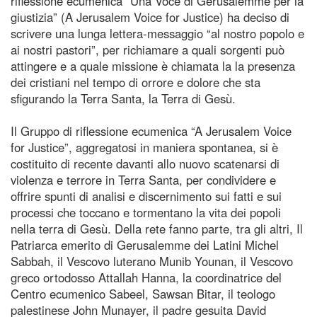
riflessione ecumenica “Una Voce di Gerusalemme per la
giustizia” (A Jerusalem Voice for Justice) ha deciso di
scrivere una lunga lettera-messaggio “al nostro popolo e
ai nostri pastori”, per richiamare a quali sorgenti può
attingere e a quale missione è chiamata la la presenza
dei cristiani nel tempo di orrore e dolore che sta
sfigurando la Terra Santa, la Terra di Gesù.
Il Gruppo di riflessione ecumenica “A Jerusalem Voice
for Justice”, aggregatosi in maniera spontanea, si è
costituito di recente davanti allo nuovo scatenarsi di
violenza e terrore in Terra Santa, per condividere e
offrire spunti di analisi e discernimento sui fatti e sui
processi che toccano e tormentano la vita dei popoli
nella terra di Gesù. Della rete fanno parte, tra gli altri, Il
Patriarca emerito di Gerusalemme dei Latini Michel
Sabbah, il Vescovo luterano Munib Younan, il Vescovo
greco ortodosso Attallah Hanna, la coordinatrice del
Centro ecumenico Sabeel, Sawsan Bitar, il teologo
palestinese John Munayer, il padre gesuita David