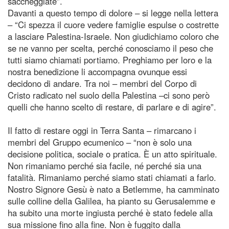
saccheggiate”.
Davanti a questo tempo di dolore – si legge nella lettera
– “Ci spezza il cuore vedere famiglie espulse o costrette
a lasciare Palestina-Israele. Non giudichiamo coloro che
se ne vanno per scelta, perché conosciamo il peso che
tutti siamo chiamati portiamo. Preghiamo per loro e la
nostra benedizione li accompagna ovunque essi
decidono di andare. Tra noi – membri del Corpo di
Cristo radicato nel suolo della Palestina –ci sono però
quelli che hanno scelto di restare, di parlare e di agire”.
Il fatto di restare oggi in Terra Santa – rimarcano i
membri del Gruppo ecumenico – “non è solo una
decisione politica, sociale o pratica. È un atto spirituale.
Non rimaniamo perché sia facile, né perché sia una
fatalità. Rimaniamo perché siamo stati chiamati a farlo.
Nostro Signore Gesù è nato a Betlemme, ha camminato
sulle colline della Galilea, ha pianto su Gerusalemme e
ha subito una morte ingiusta perché è stato fedele alla
sua missione fino alla fine. Non è fuggito dalla