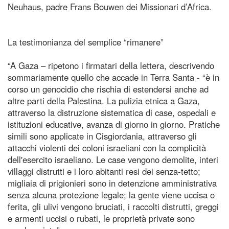
Neuhaus, padre Frans Bouwen dei Missionari d’Africa.
La testimonianza del semplice “rimanere”
“A Gaza – ripetono i firmatari della lettera, descrivendo
sommariamente quello che accade in Terra Santa - “è in
corso un genocidio che rischia di estendersi anche ad
altre parti della Palestina. La pulizia etnica a Gaza,
attraverso la distruzione sistematica di case, ospedali e
istituzioni educative, avanza di giorno in giorno. Pratiche
simili sono applicate in Cisgiordania, attraverso gli
attacchi violenti dei coloni israeliani con la complicità
dell'esercito israeliano. Le case vengono demolite, interi
villaggi distrutti e i loro abitanti resi dei senza-tetto;
migliaia di prigionieri sono in detenzione amministrativa
senza alcuna protezione legale; la gente viene uccisa o
ferita, gli ulivi vengono bruciati, i raccolti distrutti, greggi
e armenti uccisi o rubati, le proprietà private sono