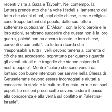
recenti visite a Gaza e Taybeh”. Nel contempo, la
Lettera prende atto che “a volte i fedeli si lamentano del
fatto che alcuni di noi, capi delle chiese, clero e religiosi,
sono troppo lontani dal popolo, dalle sue lotte e
sofferenze quotidiane”. E “Alcuni, con le loro parole e le
loro azioni, sembrano suggerire che questa non è la loro
guerra, poiché non ha ancora toccato le loro chiese,
conventi e comunità”. La lettera ricorda che
“responsabili a tutti i livelli devono tenersi al corrente di
ciò che sta accadendo, soprattutto per quanto riguarda
gli eventi attuali e le tragedie che stanno colpendo il
nostro popolo”. Mentre “coloro che sono venuti da
lontano con buone intenzioni per servire nella Chiesa di
Gerusalemme devono essere incoraggiati e aiutati a
conoscere la storia e la cultura di questa terra e dei suoi
popoli. Le nozioni preconcette devono cedere il passo
alla conoscenza e alla verità sul conflitto in Palestina-
Israele”.