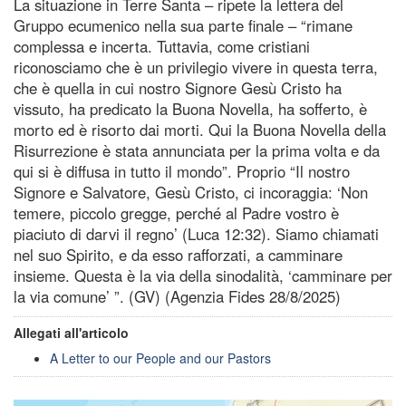
La situazione in Terre Santa – ripete la lettera del
Gruppo ecumenico nella sua parte finale – “rimane
complessa e incerta. Tuttavia, come cristiani
riconosciamo che è un privilegio vivere in questa terra,
che è quella in cui nostro Signore Gesù Cristo ha
vissuto, ha predicato la Buona Novella, ha sofferto, è
morto ed è risorto dai morti. Qui la Buona Novella della
Risurrezione è stata annunciata per la prima volta e da
qui si è diffusa in tutto il mondo”. Proprio “Il nostro
Signore e Salvatore, Gesù Cristo, ci incoraggia: ‘Non
temere, piccolo gregge, perché al Padre vostro è
piaciuto di darvi il regno’ (Luca 12:32). Siamo chiamati
nel suo Spirito, e da esso rafforzati, a camminare
insieme. Questa è la via della sinodalità, ‘camminare per
la via comune’ ”. (GV) (Agenzia Fides 28/8/2025)
Allegati all'articolo
A Letter to our People and our Pastors