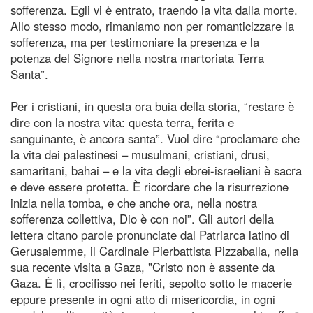
sofferenza. Egli vi è entrato, traendo la vita dalla morte.
Allo stesso modo, rimaniamo non per romanticizzare la
sofferenza, ma per testimoniare la presenza e la
potenza del Signore nella nostra martoriata Terra
Santa”.
Per i cristiani, in questa ora buia della storia, “restare è
dire con la nostra vita: questa terra, ferita e
sanguinante, è ancora santa”. Vuol dire “proclamare che
la vita dei palestinesi – musulmani, cristiani, drusi,
samaritani, bahai – e la vita degli ebrei-israeliani è sacra
e deve essere protetta. È ricordare che la risurrezione
inizia nella tomba, e che anche ora, nella nostra
sofferenza collettiva, Dio è con noi”. Gli autori della
lettera citano parole pronunciate dal Patriarca latino di
Gerusalemme, il Cardinale Pierbattista Pizzaballa, nella
sua recente visita a Gaza, "Cristo non è assente da
Gaza. È lì, crocifisso nei feriti, sepolto sotto le macerie
eppure presente in ogni atto di misericordia, in ogni