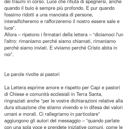
dei traumi in corso. Luce che rifiuta di spegnersi, anche
quando il buio è sempre più profondo. E pur quando
fossimo ridotti a una manciata di persone,
intensificheremo e rafforzeremo il nostro essere sale e
luce”.
Allora – ripetono i firmatari della lettera – “diciamoci l'un
l'altro: rimaniamo perché siamo chiamati, rimaniamo
perché siamo inviati. E viviamo perché Cristo abita in
noi”.
Le parole rivolte ai pastori
La Lettera esprime amore e rispetto per Capi e pastori
di Chiese e comunità ecclesiali in Terra Santa,
ringraziati anche “per le vostre dichiarazioni relative alla
dura situazione che stiamo vivendo e in difesa dei valori
umani e morali. Ci rallegriamo in particolare”
aggiungono gli autori del messaggio – “quando parlate
con una sola voce e prendete iniziative comuni, come le