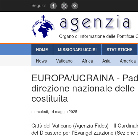
Seguici
Organo di informazione delle Pontificie
HOME
MISSIONARI UCCISI
STATISTICHE
News
Vaticano
Africa
Asia
America
EUROPA/UCRAINA - Padre
direzione nazionale delle
costituita
mercoledì, 14 maggio 2025
Città del Vaticano (Agenzia Fides) - ll Cardina
del Dicastero per l’Evangelizzazione (Sezione 