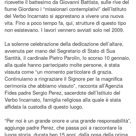
ricevette il battesimo da Giovanni Battista, sulle rive del
fiume Giordano i “missionari contemplativi” dell’Istituto
del Verbo Incarnato si apprestano a vivere una nuova
vita. Fino a poco tempo fa, qui, strutture di questo tipo
non esistevano. I lavori vennero avviati solo nel 2009.
La solenne celebrazione della dedicazione dell’altare,
avvenuta per mano del Segretario di Stato di Sua
Santità, il cardinale Pietro Parolin, lo scorso 10 gennaio,
alla quale hanno partecipato molte persone, è stata
vissuta come “un momento particolare di grazia.
Continuiamo a ringraziare il Signore per la magnifica
cerimonia che abbiamo vissuto”, racconta all’Agenzia
Fides padre Sergio Perez, sacerdote dell’Istituto del
Verbo Incarnato, famiglia religiosa alla quale è stata
affidata la custodia di questo luogo.
“Per noi è un grande onore e una grande responsabilità”,
aggiunge padre Perez, che passa poi a raccontare la
lunga storia, durata ben 15 anni, dalla posa della prima