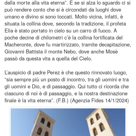
dalla morte alla vita eterna”. E se si alza lo sguardo ci si
può rendere conto che si è circondati da luoghi dove
umano e divino si sono toccati. Molto vicina, infatti, è
situata la collina dove, secondo la tradizione, il profeta
Elia è stato portato in cielo su un carro di fuoco. A
poche decine di chilometri c’è la collina fortificata del
Macheronte, dove fu martirizzato, tramite decapitazione,
Giovanni Battista il monte Nebo, dove anche Mosè
passò da questa vita a quella del Cielo.
L’auspicio di padre Perez è che questo rinnovato luogo,
“sia sempre più un posto di incontro, tra gli uomini e tra
gli uomini e Dio, e di passaggio. Qui tutto ci ricorda che
ciascuno di noi è di passaggio, e la nostra destinazione
finale è la vita eterna”. (F.B.) (Agenzia Fides 14/1/2024)