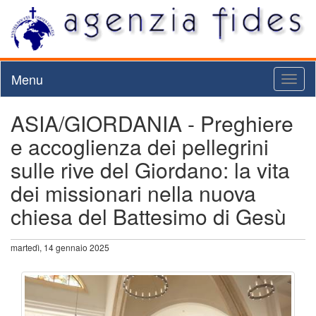
Menu
Toggl
naviga
ASIA/GIORDANIA - Preghiere
e accoglienza dei pellegrini
sulle rive del Giordano: la vita
dei missionari nella nuova
chiesa del Battesimo di Gesù
martedì, 14 gennaio 2025