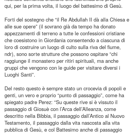
qui, per la prima volta, il luogo del battesimo di Gesù.
Forti del sostegno che “il Re Abdullah II dà alla Chiesa e
alle sue opere” (il sovrano già da tempo ha donato
appezzamenti di terreno a tutte le confessioni cristiane
che coesistono in Giordania consentendo a ciascuna di
loro di costruire un luogo di culto sulla riva del fiume,
ndr), sono sorte strutture che possono ospitare “chi
raggiunge il monastero per ritiri spirituali, ma anche
gruppi che vengono con le guide per visitare diversi i
Luoghi Santi”.
Del resto questo è sempre stato un crocevia di popoli e
genti, un vero e proprio “punto di passaggio”, come ha
spiegato padre Perez: “Su queste rive si è vissuto il
passaggio di Giosuè con l’Arca dell’Alleanza, come
descritto nella Bibbia, il passaggio dall’Antico al Nuovo
Testamento, il passaggio dalla vita nascosta alla vita
pubblica di Gesù, e col Battesimo anche di passaggio