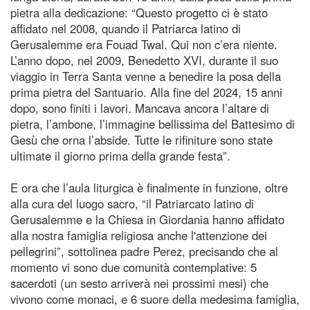
pietra alla dedicazione: “Questo progetto ci è stato
affidato nel 2008, quando il Patriarca latino di
Gerusalemme era Fouad Twal. Qui non c’era niente.
L’anno dopo, nel 2009, Benedetto XVI, durante il suo
viaggio in Terra Santa venne a benedire la posa della
prima pietra del Santuario. Alla fine del 2024, 15 anni
dopo, sono finiti i lavori. Mancava ancora l’altare di
pietra, l’ambone, l’immagine bellissima del Battesimo di
Gesù che orna l’abside. Tutte le rifiniture sono state
ultimate il giorno prima della grande festa”.
E ora che l’aula liturgica è finalmente in funzione, oltre
alla cura del luogo sacro, “il Patriarcato latino di
Gerusalemme e la Chiesa in Giordania hanno affidato
alla nostra famiglia religiosa anche l'attenzione dei
pellegrini”, sottolinea padre Perez, precisando che al
momento vi sono due comunità contemplative: 5
sacerdoti (un sesto arriverà nei prossimi mesi) che
vivono come monaci, e 6 suore della medesima famiglia,