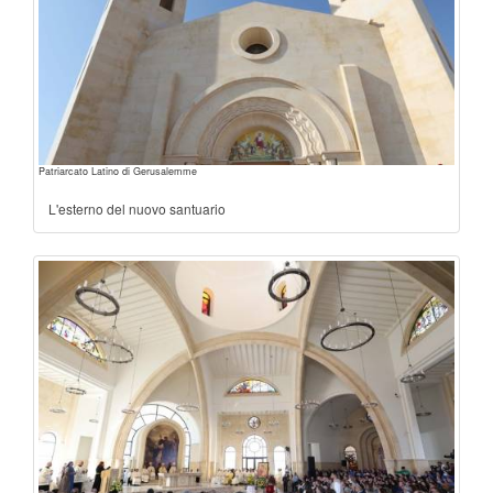
Patriarcato Latino di Gerusalemme
L'esterno del nuovo santuario