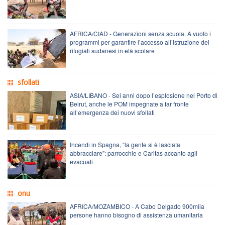
AFRICA/CIAD - Generazioni senza scuola. A vuoto i
programmi per garantire l’accesso all’istruzione dei
rifugiati sudanesi in età scolare
sfollati
ASIA/LIBANO - Sei anni dopo l’esplosione nel Porto di
Beirut, anche le POM impegnate a far fronte
all’emergenza dei nuovi sfollati
Incendi in Spagna, “la gente si è lasciata
abbracciare”: parrocchie e Caritas accanto agli
evacuati
onu
AFRICA/MOZAMBICO - A Cabo Delgado 900mila
persone hanno bisogno di assistenza umanitaria