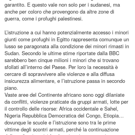
garantito. E questo vale non solo per i sudanesi, ma
anche per coloro che provengono da altre zone di
guerra, come i profughi palestinesi.
L’istruzione a cui hanno potenzialmente accesso i minori
giunti come profughi in Egitto rappresenta comunque un
lusso se paragonata alla condizione dei minori rimasti in
Sudan. Secondo le ultime stime riportate dalla BBC
sarebbero ben cinque milioni i minori che si trovano
sfollati all’interno del Paese. Per loro la necessità è
cercare di sopravvivere alle violenze e alla diffusa
insicurezza alimentare, e l’istruzione passa in secondo
piano.
Vaste aree del Continente africano sono oggi dilaniate
da conflitti, violenze praticate da gruppi armati, lotte per
il controllo delle risorse: Africa occidentale e Sahel,
Nigeria Repubblica Democratica del Congo, Etiopia…
dovunque le scuole e l’istruzione sono tra le prime
vittime degli scontri armati, perché la continuazione