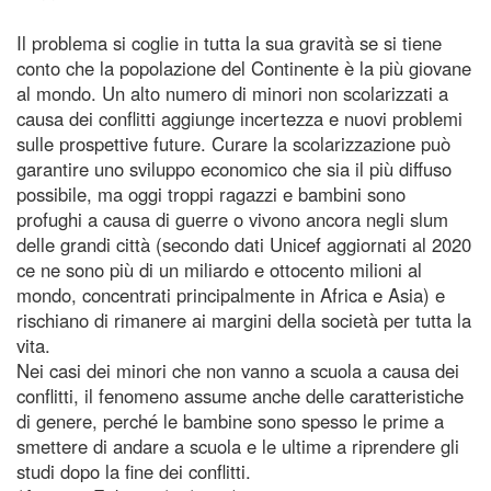
Il problema si coglie in tutta la sua gravità se si tiene
conto che la popolazione del Continente è la più giovane
al mondo. Un alto numero di minori non scolarizzati a
causa dei conflitti aggiunge incertezza e nuovi problemi
sulle prospettive future. Curare la scolarizzazione può
garantire uno sviluppo economico che sia il più diffuso
possibile, ma oggi troppi ragazzi e bambini sono
profughi a causa di guerre o vivono ancora negli slum
delle grandi città (secondo dati Unicef aggiornati al 2020
ce ne sono più di un miliardo e ottocento milioni al
mondo, concentrati principalmente in Africa e Asia) e
rischiano di rimanere ai margini della società per tutta la
vita.
Nei casi dei minori che non vanno a scuola a causa dei
conflitti, il fenomeno assume anche delle caratteristiche
di genere, perché le bambine sono spesso le prime a
smettere di andare a scuola e le ultime a riprendere gli
studi dopo la fine dei conflitti.