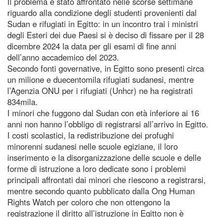
Il problema è stato affrontato nelle scorse settimane
riguardo alla condizione degli studenti provenienti dal
Sudan e rifugiati in Egitto: in un incontro trai i ministri
degli Esteri dei due Paesi si è deciso di fissare per il 28
dicembre 2024 la data per gli esami di fine anni
dell’anno accademico del 2023.
Secondo fonti governative, in Egitto sono presenti circa
un milione e duecentomila rifugiati sudanesi, mentre
l’Agenzia ONU per i rifugiati (Unhcr) ne ha registrati
834mila.
I minori che fuggono dal Sudan con età inferiore ai 16
anni non hanno l’obbligo di registrarsi all’arrivo in Egitto.
I costi scolastici, la redistribuzione dei profughi
minorenni sudanesi nelle scuole egiziane, il loro
inserimento e la disorganizzazione delle scuole e delle
forme di istruzione a loro dedicate sono i problemi
principali affrontati dai minori che riescono a registrarsi,
mentre secondo quanto pubblicato dalla Ong Human
Rights Watch per coloro che non ottengono la
registrazione il diritto all’istruzione in Egitto non è