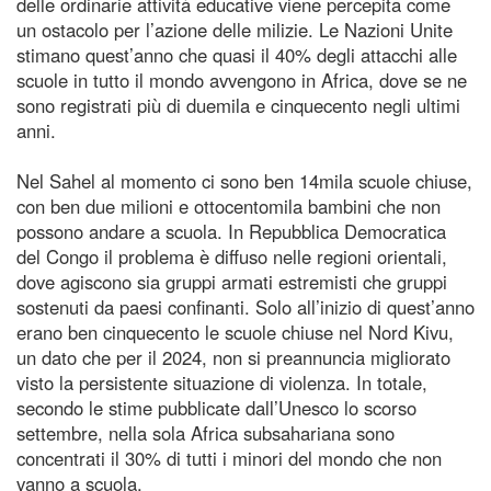
delle ordinarie attività educative viene percepita come
un ostacolo per l’azione delle milizie. Le Nazioni Unite
stimano quest’anno che quasi il 40% degli attacchi alle
scuole in tutto il mondo avvengono in Africa, dove se ne
sono registrati più di duemila e cinquecento negli ultimi
anni.
Nel Sahel al momento ci sono ben 14mila scuole chiuse,
con ben due milioni e ottocentomila bambini che non
possono andare a scuola. In Repubblica Democratica
del Congo il problema è diffuso nelle regioni orientali,
dove agiscono sia gruppi armati estremisti che gruppi
sostenuti da paesi confinanti. Solo all’inizio di quest’anno
erano ben cinquecento le scuole chiuse nel Nord Kivu,
un dato che per il 2024, non si preannuncia migliorato
visto la persistente situazione di violenza. In totale,
secondo le stime pubblicate dall’Unesco lo scorso
settembre, nella sola Africa subsahariana sono
concentrati il 30% di tutti i minori del mondo che non
vanno a scuola.