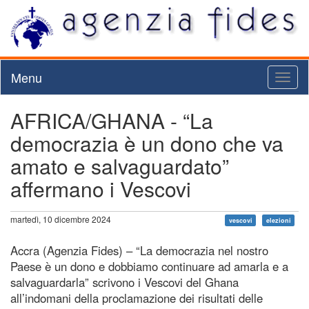
Menu
Toggl
naviga
AFRICA/GHANA - “La
democrazia è un dono che va
amato e salvaguardato”
affermano i Vescovi
martedì, 10 dicembre 2024
vescovi
elezioni
Accra (Agenzia Fides) – “La democrazia nel nostro
Paese è un dono e dobbiamo continuare ad amarla e a
salvaguardarla” scrivono i Vescovi del Ghana
all’indomani della proclamazione dei risultati delle