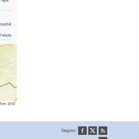
ospital
l’ebola
mTom, 2012
Seguici: