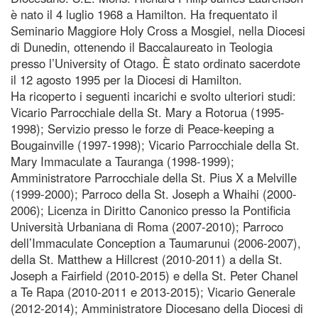
è nato il 4 luglio 1968 a Hamilton. Ha frequentato il
Seminario Maggiore Holy Cross a Mosgiel, nella Diocesi
di Dunedin, ottenendo il Baccalaureato in Teologia
presso l’University of Otago. È stato ordinato sacerdote
il 12 agosto 1995 per la Diocesi di Hamilton.
Ha ricoperto i seguenti incarichi e svolto ulteriori studi:
Vicario Parrocchiale della St. Mary a Rotorua (1995-
1998); Servizio presso le forze di Peace-keeping a
Bougainville (1997-1998); Vicario Parrocchiale della St.
Mary Immaculate a Tauranga (1998-1999);
Amministratore Parrocchiale della St. Pius X a Melville
(1999-2000); Parroco della St. Joseph a Whaihi (2000-
2006); Licenza in Diritto Canonico presso la Pontificia
Università Urbaniana di Roma (2007-2010); Parroco
dell’Immaculate Conception a Taumarunui (2006-2007),
della St. Matthew a Hillcrest (2010-2011) a della St.
Joseph a Fairfield (2010-2015) e della St. Peter Chanel
a Te Rapa (2010-2011 e 2013-2015); Vicario Generale
(2012-2014); Amministratore Diocesano della Diocesi di