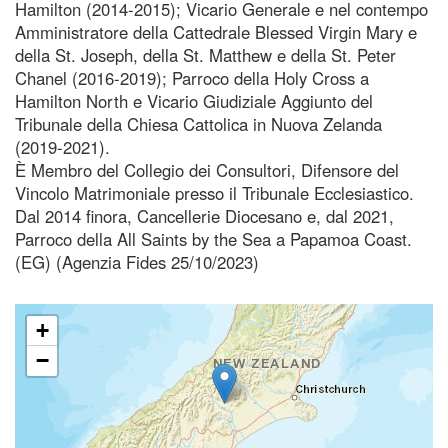
Hamilton (2014-2015); Vicario Generale e nel contempo
Amministratore della Cattedrale Blessed Virgin Mary e
della St. Joseph, della St. Matthew e della St. Peter
Chanel (2016-2019); Parroco della Holy Cross a
Hamilton North e Vicario Giudiziale Aggiunto del
Tribunale della Chiesa Cattolica in Nuova Zelanda
(2019-2021).
È Membro del Collegio dei Consultori, Difensore del
Vincolo Matrimoniale presso il Tribunale Ecclesiastico.
Dal 2014 finora, Cancellerie Diocesano e, dal 2021,
Parroco della All Saints by the Sea a Papamoa Coast.
(EG) (Agenzia Fides 25/10/2023)
+
−