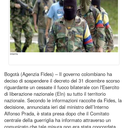
interris
Bogotà (Agenzia Fides) – Il governo colombiano ha
deciso di sospendere il decreto del 31 dicembre scorso
riguardante un cessate il fuoco bilaterale con l'Esercito
di liberazione nazionale (Eln) su tutto il territorio
nazionale. Secondo le informazioni raccolte da Fides, la
decisione, annunciata ieri dal ministro dell’Interno
Alfonso Prada, è stata presa dopo che il Comitato
centrale della guerriglia ha informato attraverso un
comunicato che tale misura non era stata concordata