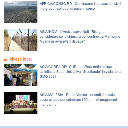
AFRICA/CONGO RD - Continuano i massacri di civili
malgrado i colloqui di pace in corso
ASIA/INDIA - L'Arcivescovo Neli: "Bisogna
considerare se la chiusura del confine tra Manipur e
Myanmar avrà effetti di pace"
chiese locali
ASIA/COREA DEL SUD - La Fiera della cultura
cattolica a Seoul, iniziativa “di collaudo” in vista della
GMG 2027
ASIA/MALESIA - Radio Veritas, concerti di musica
sacra cinese per celebrare i 50 anni di programmi in
mandarino