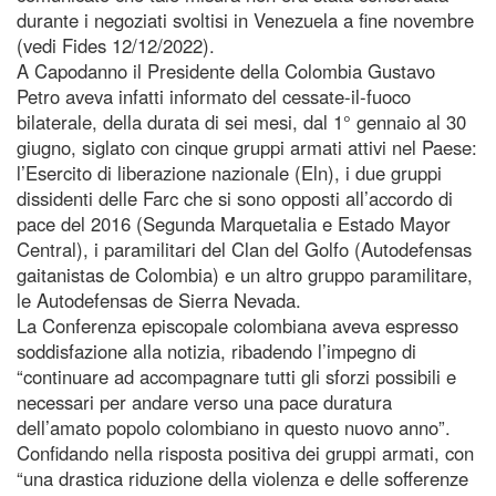
durante i negoziati svoltisi in Venezuela a fine novembre
(vedi Fides 12/12/2022).
A Capodanno il Presidente della Colombia Gustavo
Petro aveva infatti informato del cessate-il-fuoco
bilaterale, della durata di sei mesi, dal 1° gennaio al 30
giugno, siglato con cinque gruppi armati attivi nel Paese:
l’Esercito di liberazione nazionale (Eln), i due gruppi
dissidenti delle Farc che si sono opposti all’accordo di
pace del 2016 (Segunda Marquetalia e Estado Mayor
Central), i paramilitari del Clan del Golfo (Autodefensas
gaitanistas de Colombia) e un altro gruppo paramilitare,
le Autodefensas de Sierra Nevada.
La Conferenza episcopale colombiana aveva espresso
soddisfazione alla notizia, ribadendo l’impegno di
“continuare ad accompagnare tutti gli sforzi possibili e
necessari per andare verso una pace duratura
dell’amato popolo colombiano in questo nuovo anno”.
Confidando nella risposta positiva dei gruppi armati, con
“una drastica riduzione della violenza e delle sofferenze