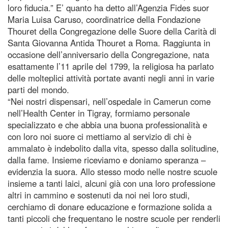
loro fiducia.” E’ quanto ha detto all’Agenzia Fides suor
Maria Luisa Caruso, coordinatrice della Fondazione
Thouret della Congregazione delle Suore della Carità di
Santa Giovanna Antida Thouret a Roma. Raggiunta in
occasione dell’anniversario della Congregazione, nata
esattamente l’11 aprile del 1799, la religiosa ha parlato
delle molteplici attività portate avanti negli anni in varie
parti del mondo.
“Nei nostri dispensari, nell’ospedale in Camerun come
nell’Health Center in Tigray, formiamo personale
specializzato e che abbia una buona professionalità e
con loro noi suore ci mettiamo al servizio di chi è
ammalato è indebolito dalla vita, spesso dalla solitudine,
dalla fame. Insieme riceviamo e doniamo speranza –
evidenzia la suora. Allo stesso modo nelle nostre scuole
insieme a tanti laici, alcuni già con una loro professione
altri in cammino e sostenuti da noi nei loro studi,
cerchiamo di donare educazione e formazione solida a
tanti piccoli che frequentano le nostre scuole per renderli