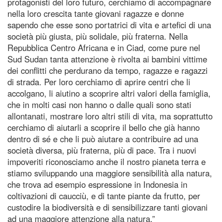
protagonisti del loro futuro, cerchiamo di accompagnare
nella loro crescita tante giovani ragazze e donne
sapendo che esse sono portatrici di vita e artefici di una
società più giusta, più solidale, più fraterna. Nella
Repubblica Centro Africana e in Ciad, come pure nel
Sud Sudan tanta attenzione è rivolta ai bambini vittime
dei conflitti che perdurano da tempo, ragazze e ragazzi
di strada. Per loro cerchiamo di aprire centri che li
accolgano, li aiutino a scoprire altri valori della famiglia,
che in molti casi non hanno o dalle quali sono stati
allontanati, mostrare loro altri stili di vita, ma soprattutto
cerchiamo di aiutarli a scoprire il bello che già hanno
dentro di sé e che li può aiutare a contribuire ad una
società diversa, più fraterna, più di pace. Tra i nuovi
impoveriti riconosciamo anche il nostro pianeta terra e
stiamo sviluppando una maggiore sensibilità alla natura,
che trova ad esempio espressione in Indonesia in
coltivazioni di caucciù, e di tante piante da frutto, per
custodire la biodiversità e di sensibilizzare tanti giovani
ad una maggiore attenzione alla natura.”