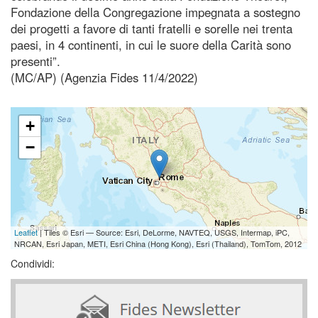
Fondazione della Congregazione impegnata a sostegno
dei progetti a favore di tanti fratelli e sorelle nei trenta
paesi, in 4 continenti, in cui le suore della Carità sono
presenti”.
(MC/AP) (Agenzia Fides 11/4/2022)
+
−
Leaflet
| Tiles © Esri — Source: Esri, DeLorme, NAVTEQ, USGS, Intermap, iPC,
NRCAN, Esri Japan, METI, Esri China (Hong Kong), Esri (Thailand), TomTom, 2012
Condividi: