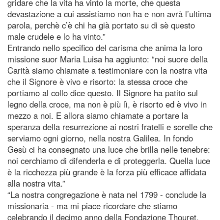
gridare che la vita ha vinto la morte, che questa
devastazione a cui assistiamo non ha e non avrà l’ultima
parola, perchè c’è chi ha già portato su di sè questo
male crudele e lo ha vinto.”
Entrando nello specifico del carisma che anima la loro
missione suor Maria Luisa ha aggiunto: “noi suore della
Carità siamo chiamate a testimoniare con la nostra vita
che il Signore è vivo e risorto: la stessa croce che
portiamo al collo dice questo. Il Signore ha patito sul
legno della croce, ma non è più lì, è risorto ed è vivo in
mezzo a noi. E allora siamo chiamate a portare la
speranza della resurrezione ai nostri fratelli e sorelle che
serviamo ogni giorno, nella nostra Galilea. In fondo
Gesù ci ha consegnato una luce che brilla nelle tenebre:
noi cerchiamo di difenderla e di proteggerla. Quella luce
è la ricchezza più grande è la forza più efficace affidata
alla nostra vita.”
“La nostra congregazione è nata nel 1799 - conclude la
missionaria - ma mi piace ricordare che stiamo
celebrando il decimo anno della Fondazione Thouret,