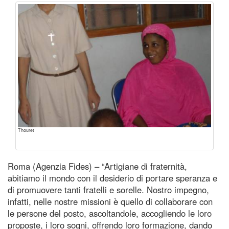
Thouret
Roma (Agenzia Fides) – “Artigiane di fraternità,
abitiamo il mondo con il desiderio di portare speranza e
di promuovere tanti fratelli e sorelle. Nostro impegno,
infatti, nelle nostre missioni è quello di collaborare con
le persone del posto, ascoltandole, accogliendo le loro
proposte, i loro sogni, offrendo loro formazione, dando