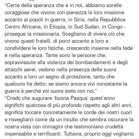
“Certe della speranza che è in noi, abbiamo sorelle
coraggiose che vivono con pienezza la loro missione
accanto ai popoli in guerra, in Siria, nella Repubblica
Centro Africana, in Etiopia, in Sud Sudan, in Congo -
prosegue la missionaria. Scegliamo di vivere ciò che
vivono questi fratelli, di porci accanto a loro e
condividere le loro fatiche, crescendo insieme nella fede
e nella speranza. Tante sono le persone che,
sopravvissute alla violenza dei bombardamenti e degli
attacchi aerei, vedono nella presenza delle suore
accanto a loro un segno di protezione, tanto che
qualcuno ha detto: se siamo ancora vivi nonostante la
guerra è perché voi suore siete con noi.”
“Credo che augurare ‘buona Pasqua’ quest’anno
significhi qualcosa di più profondo rispetto agli altri anni,
significa toccare concretamente le corde dei nostri cuori
e risvegliarci come da un incubo che sembra oscurare la
nostra vista con immagini che testimoniano crudeltà
impensabile e terrificanti. Tuttavia, proprio oggi vogliamo