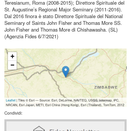
Teresianum, Roma (2008-2015); Direttore Spirituale del
St. Augustine’s Regional Major Seminary (2011-2016).
Dal 2016 finora è stato Direttore Spirituale del National
Seminary of Saints John Fisher and Thomas More SS.
John Fisher and Thomas More di Chishawasha. (SL)
(Agenzia Fides 6/7/2021)
+
−
Leaflet
| Tiles © Esri — Source: Esri, DeLorme, NAVTEQ, USGS, Intermap, iPC,
NRCAN, Esri Japan, METI, Esri China (Hong Kong), Esri (Thailand), TomTom, 2012
Condividi: