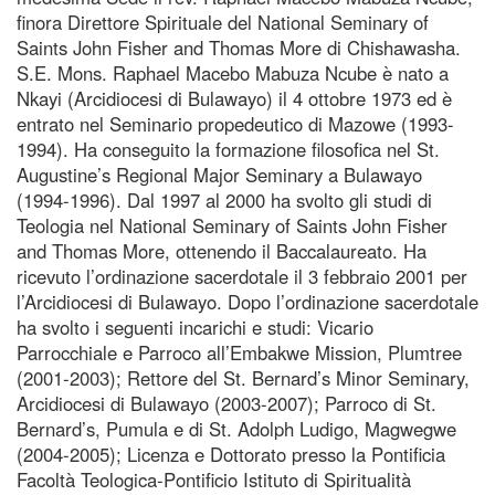
finora Direttore Spirituale del National Seminary of
Saints John Fisher and Thomas More di Chishawasha.
S.E. Mons. Raphael Macebo Mabuza Ncube è nato a
Nkayi (Arcidiocesi di Bulawayo) il 4 ottobre 1973 ed è
entrato nel Seminario propedeutico di Mazowe (1993-
1994). Ha conseguito la formazione filosofica nel St.
Augustine’s Regional Major Seminary a Bulawayo
(1994-1996). Dal 1997 al 2000 ha svolto gli studi di
Teologia nel National Seminary of Saints John Fisher
and Thomas More, ottenendo il Baccalaureato. Ha
ricevuto l’ordinazione sacerdotale il 3 febbraio 2001 per
l’Arcidiocesi di Bulawayo. Dopo l’ordinazione sacerdotale
ha svolto i seguenti incarichi e studi: Vicario
Parrocchiale e Parroco all’Embakwe Mission, Plumtree
(2001-2003); Rettore del St. Bernard’s Minor Seminary,
Arcidiocesi di Bulawayo (2003-2007); Parroco di St.
Bernard’s, Pumula e di St. Adolph Ludigo, Magwegwe
(2004-2005); Licenza e Dottorato presso la Pontificia
Facoltà Teologica-Pontificio Istituto di Spiritualità