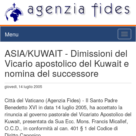
Menu
Toggl
naviga
ASIA/KUWAIT - Dimissioni del
Vicario apostolico del Kuwait e
nomina del successore
giovedì, 14 luglio 2005
Città del Vaticano (Agenzia Fides) - Il Santo Padre
Benedetto XVI in data 14 luglio 2005, ha accettato la
rinuncia al governo pastorale del Vicariato Apostolico del
Kuwait, presentata da Sua Ecc. Mons. Francis Micallef,
O.C.D., in conformità al can. 401 § 1 del Codice di
Diritto Canonico.