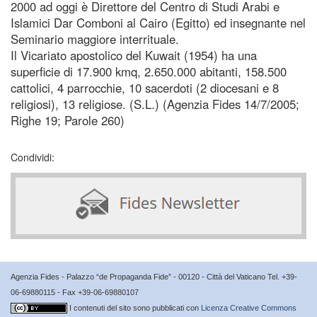
2000 ad oggi è Direttore del Centro di Studi Arabi e
Islamici Dar Comboni al Cairo (Egitto) ed insegnante nel
Seminario maggiore interrituale.
Il Vicariato apostolico del Kuwait (1954) ha una
superficie di 17.900 kmq, 2.650.000 abitanti, 158.500
cattolici, 4 parrocchie, 10 sacerdoti (2 diocesani e 8
religiosi), 13 religiose. (S.L.) (Agenzia Fides 14/7/2005;
Righe 19; Parole 260)
Condividi:
Agenzia Fides - Palazzo “de Propaganda Fide” - 00120 - Città del Vaticano Tel. +39-
06-69880115 - Fax +39-06-69880107
I contenuti del sito sono pubblicati con
Licenza Creative Commons