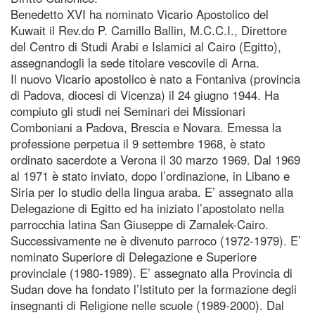
Benedetto XVI ha nominato Vicario Apostolico del
Kuwait il Rev.do P. Camillo Ballin, M.C.C.I., Direttore
del Centro di Studi Arabi e Islamici al Cairo (Egitto),
assegnandogli la sede titolare vescovile di Arna.
Il nuovo Vicario apostolico è nato a Fontaniva (provincia
di Padova, diocesi di Vicenza) il 24 giugno 1944. Ha
compiuto gli studi nei Seminari dei Missionari
Comboniani a Padova, Brescia e Novara. Emessa la
professione perpetua il 9 settembre 1968, è stato
ordinato sacerdote a Verona il 30 marzo 1969. Dal 1969
al 1971 è stato inviato, dopo l’ordinazione, in Libano e
Siria per lo studio della lingua araba. E’ assegnato alla
Delegazione di Egitto ed ha iniziato l’apostolato nella
parrocchia latina San Giuseppe di Zamalek-Cairo.
Successivamente ne è divenuto parroco (1972-1979). E’
nominato Superiore di Delegazione e Superiore
provinciale (1980-1989). E’ assegnato alla Provincia di
Sudan dove ha fondato l’Istituto per la formazione degli
insegnanti di Religione nelle scuole (1989-2000). Dal