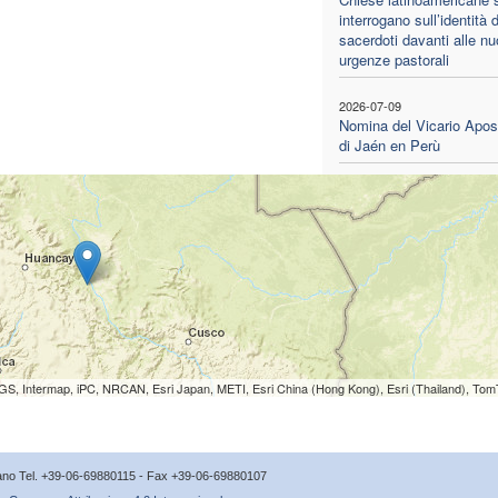
interrogano sull’identità 
sacerdoti davanti alle n
urgenze pastorali
2026-07-09
Nomina del Vicario Apos
di Jaén en Perù
S, Intermap, iPC, NRCAN, Esri Japan, METI, Esri China (Hong Kong), Esri (Thailand), To
icano Tel. +39-06-69880115 - Fax +39-06-69880107