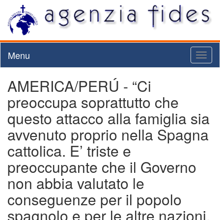
Menu
Toggl
naviga
AMERICA/PERÚ - “Ci
preoccupa soprattutto che
questo attacco alla famiglia sia
avvenuto proprio nella Spagna
cattolica. E’ triste e
preoccupante che il Governo
non abbia valutato le
conseguenze per il popolo
spagnolo e per le altre nazioni,