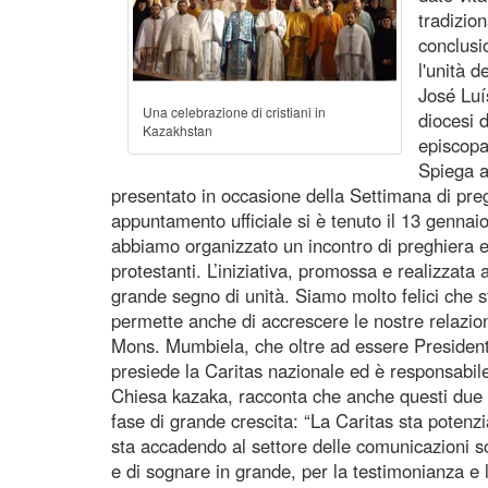
tradizion
conclusi
l'unità d
José Luí
Una celebrazione di cristiani in
diocesi 
Kazakhstan
episcopa
Spiega a
presentato in occasione della Settimana di preghi
appuntamento ufficiale si è tenuto il 13 genna
abbiamo organizzato un incontro di preghiera e
protestanti. L’iniziativa, promossa e realizzata
grande segno di unità. Siamo molto felici che 
permette anche di accrescere le nostre relazioni
Mons. Mumbiela, che oltre ad essere President
presiede la Caritas nazionale ed è responsabile
Chiesa kazaka, racconta che anche questi due s
fase di grande crescita: “La Caritas sta potenzi
sta accadendo al settore delle comunicazioni so
e di sognare in grande, per la testimonianza e 