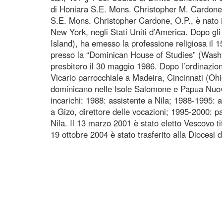
di Honiara S.E. Mons. Christopher M. Cardone,
S.E. Mons. Christopher Cardone, O.P., è nato 
New York, negli Stati Uniti d’America. Dopo gl
Island), ha emesso la professione religiosa il 
presso la “Dominican House of Studies” (Washi
presbitero il 30 maggio 1986. Dopo l’ordinazio
Vicario parrocchiale a Madeira, Cincinnati (Ohio
dominicano nelle Isole Salomone e Papua Nuov
incarichi: 1988: assistente a Nila; 1988-1995: 
a Gizo, direttore delle vocazioni; 1995-2000: 
Nila. Il 13 marzo 2001 è stato eletto Vescovo tit
19 ottobre 2004 è stato trasferito alla Diocesi