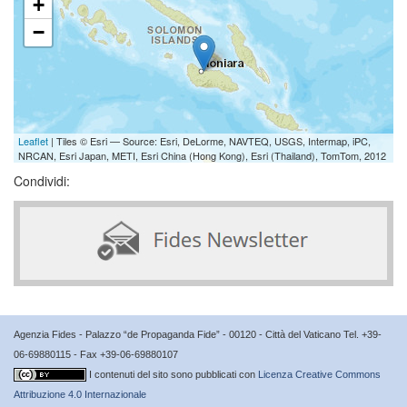
+
−
Leaflet
| Tiles © Esri — Source: Esri, DeLorme, NAVTEQ, USGS, Intermap, iPC,
NRCAN, Esri Japan, METI, Esri China (Hong Kong), Esri (Thailand), TomTom, 2012
Condividi:
Agenzia Fides - Palazzo “de Propaganda Fide” - 00120 - Città del Vaticano Tel. +39-
06-69880115 - Fax +39-06-69880107
I contenuti del sito sono pubblicati con
Licenza Creative Commons
Attribuzione 4.0 Internazionale