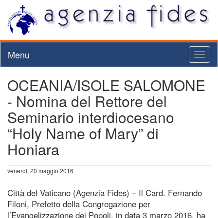
Menu
Toggl
naviga
OCEANIA/ISOLE SALOMONE
- Nomina del Rettore del
Seminario interdiocesano
“Holy Name of Mary” di
Honiara
venerdì, 20 maggio 2016
Città del Vaticano (Agenzia Fides) – Il Card. Fernando
Filoni, Prefetto della Congregazione per
l’Evangelizzazione dei Popoli, in data 3 marzo 2016, ha