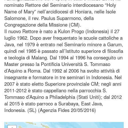
nominato Rettore del Seminario interdiocesano “Holy
Name of Mary” nell’arcidiocesi di Honiara, nelle Isole
Salomone, il rev. Paulus Suparmono, della
Congregazione della Missione (CM).
Il nuovo Rettore è nato a Kulon Progo (Indonesia) il 27
luglio 1962. Dopo aver frequentato le scuole cattoliche a
Java, nel 1979 è entrato nel Seminario minore a Garum,
quindi nel 1985 è passato all’Istituto superiore di filosofia
e teologia di Malang. Dal 1994 al 1996 ha conseguito un
Master presso la Pontificia Università S. Tommaso
d’Aquino a Roma. Dal 1992 al 2006 ha svolto attività di
insegnante e formatore in tre seminari in Indonesia. Nel
2007 è stato eletto Superiore provinciale CM; negli anni
2011-2012 è stato cappellano nella parrocchia S.
Tommaso d’Aquino a Philadelphia (Stati Uniti); dal 2012
al 2015 è stato parroco a Surabaya, East Java,
Indonesia. (SL) (Agenzia Fides 20/05/2016)