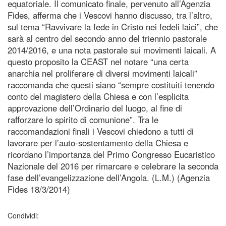
equatoriale. Il comunicato finale, pervenuto all’Agenzia
Fides, afferma che i Vescovi hanno discusso, tra l’altro,
sul tema “Ravvivare la fede in Cristo nei fedeli laici”, che
sarà al centro del secondo anno del triennio pastorale
2014/2016, e una nota pastorale sui movimenti laicali. A
questo proposito la CEAST nel notare “una certa
anarchia nel proliferare di diversi movimenti laicali”
raccomanda che questi siano “sempre costituiti tenendo
conto del magistero della Chiesa e con l’esplicita
approvazione dell’Ordinario del luogo, al fine di
rafforzare lo spirito di comunione”. Tra le
raccomandazioni finali i Vescovi chiedono a tutti di
lavorare per l’auto-sostentamento della Chiesa e
ricordano l’importanza del Primo Congresso Eucaristico
Nazionale del 2016 per rimarcare e celebrare la seconda
fase dell’evangelizzazione dell’Angola. (L.M.) (Agenzia
Fides 18/3/2014)
Condividi: