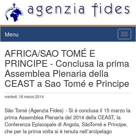
Menu
Toggl
naviga
AFRICA/SAO TOMÉ E
PRINCIPE - Conclusa la prima
Assemblea Plenaria della
CEAST a Sao Tomé e Principe
martedì, 18 marzo 2014
São Tomé (Agenzia Fides) - Si è conclusa il 15 marzo la
prima Assemblea Plenaria del 2014 della CEAST, la
Conferenza Episcopale di Angola, SãoTomé e Principe,
che per la prima volta si è tenuta nell’arcipelago