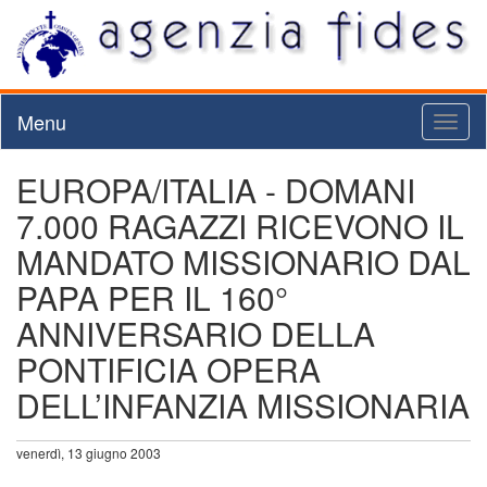
Menu
Toggl
naviga
EUROPA/ITALIA - DOMANI
7.000 RAGAZZI RICEVONO IL
MANDATO MISSIONARIO DAL
PAPA PER IL 160°
ANNIVERSARIO DELLA
PONTIFICIA OPERA
DELL’INFANZIA MISSIONARIA
venerdì, 13 giugno 2003