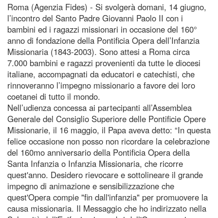
Roma (Agenzia Fides) - Si svolgerà domani, 14 giugno,
l’incontro del Santo Padre Giovanni Paolo II con i
bambini ed i ragazzi missionari in occasione del 160°
anno di fondazione della Pontificia Opera dell’Infanzia
Missionaria (1843-2003). Sono attesi a Roma circa
7.000 bambini e ragazzi provenienti da tutte le diocesi
italiane, accompagnati da educatori e catechisti, che
rinnoveranno l’impegno missionario a favore dei loro
coetanei di tutto il mondo.
Nell’udienza concessa ai partecipanti all’Assemblea
Generale del Consiglio Superiore delle Pontificie Opere
Missionarie, il 16 maggio, il Papa aveva detto: “In questa
felice occasione non posso non ricordare la celebrazione
del 160mo anniversario della Pontificia Opera della
Santa Infanzia o Infanzia Missionaria, che ricorre
quest'anno. Desidero rievocare e sottolineare il grande
impegno di animazione e sensibilizzazione che
quest'Opera compie "fin dall'infanzia" per promuovere la
causa missionaria. Il Messaggio che ho indirizzato nella