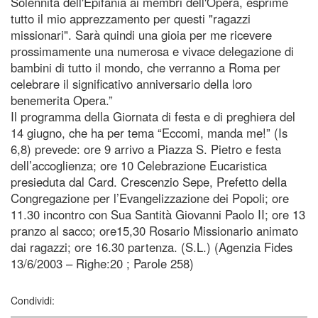
Solennità dell'Epifania ai membri dell'Opera, esprime
tutto il mio apprezzamento per questi "ragazzi
missionari". Sarà quindi una gioia per me ricevere
prossimamente una numerosa e vivace delegazione di
bambini di tutto il mondo, che verranno a Roma per
celebrare il significativo anniversario della loro
benemerita Opera.”
Il programma della Giornata di festa e di preghiera del
14 giugno, che ha per tema “Eccomi, manda me!” (Is
6,8) prevede: ore 9 arrivo a Piazza S. Pietro e festa
dell’accoglienza; ore 10 Celebrazione Eucaristica
presieduta dal Card. Crescenzio Sepe, Prefetto della
Congregazione per l’Evangelizzazione dei Popoli; ore
11.30 incontro con Sua Santità Giovanni Paolo II; ore 13
pranzo al sacco; ore15,30 Rosario Missionario animato
dai ragazzi; ore 16.30 partenza. (S.L.) (Agenzia Fides
13/6/2003 – Righe:20 ; Parole 258)
Condividi: