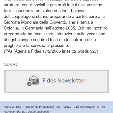
strutture, centri sociali e pastorali in cui essi possano
fare l’esperienza dei valori cristiani. I giovani
dell’arcipelago si stanno preparando a partecipare alla
Giornata Mondiale della Gioventù, che si terrà a
Colonia, in Germania nell’agosto 2005. L’ultimo incontro
preparatorio ha focalizzato l’attenzione sulla vocazione
di ogni giovane seguire Gesù e a incontrarlo nella
preghiera e la servizio al prossimo.
(PA) (Agenzia Fides 17/2/2005 lines 32 words 327)
Condividi:
Agenzia Fides - Palazzo “de Propaganda Fide” - 00120 - Città del Vaticano Tel. +39-
06-69880115 - Fax +39-06-69880107