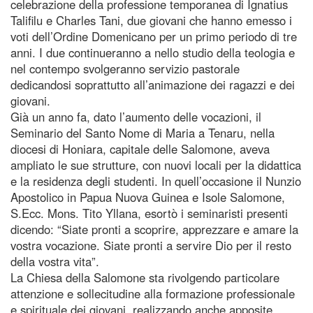
celebrazione della professione temporanea di Ignatius
Talifilu e Charles Tani, due giovani che hanno emesso i
voti dell’Ordine Domenicano per un primo periodo di tre
anni. I due continueranno a nello studio della teologia e
nel contempo svolgeranno servizio pastorale
dedicandosi soprattutto all’animazione dei ragazzi e dei
giovani.
Già un anno fa, dato l’aumento delle vocazioni, il
Seminario del Santo Nome di Maria a Tenaru, nella
diocesi di Honiara, capitale delle Salomone, aveva
ampliato le sue strutture, con nuovi locali per la didattica
e la residenza degli studenti. In quell’occasione il Nunzio
Apostolico in Papua Nuova Guinea e Isole Salomone,
S.Ecc. Mons. Tito Yllana, esortò i seminaristi presenti
dicendo: “Siate pronti a scoprire, apprezzare e amare la
vostra vocazione. Siate pronti a servire Dio per il resto
della vostra vita”.
La Chiesa della Salomone sta rivolgendo particolare
attenzione e sollecitudine alla formazione professionale
e spirituale dei giovani, realizzando anche apposite