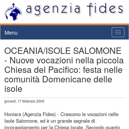
Menu
Toggl
naviga
OCEANIA/ISOLE SALOMONE
- Nuove vocazioni nella piccola
Chiesa del Pacifico: festa nelle
comunità Domenicane delle
isole
giovedì, 17 febbraio 2005
Honiara (Agenzia Fides) - Crescono le vocazioni nelle
Isole Salomone, ed è un grande segnale di
incoraggiamento per la Chiesa locale. Secondo quanto