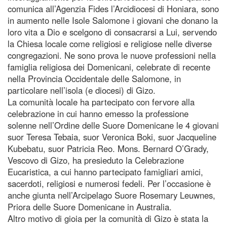
comunica all’Agenzia Fides l’Arcidiocesi di Honiara, sono
in aumento nelle Isole Salomone i giovani che donano la
loro vita a Dio e scelgono di consacrarsi a Lui, servendo
la Chiesa locale come religiosi e religiose nelle diverse
congregazioni. Ne sono prova le nuove professioni nella
famiglia religiosa dei Domenicani, celebrate di recente
nella Provincia Occidentale delle Salomone, in
particolare nell’isola (e diocesi) di Gizo.
La comunità locale ha partecipato con fervore alla
celebrazione in cui hanno emesso la professione
solenne nell’Ordine delle Suore Domenicane le 4 giovani
suor Teresa Tebaia, suor Veronica Boki, suor Jacqueline
Kubebatu, suor Patricia Reo. Mons. Bernard O’Grady,
Vescovo di Gizo, ha presieduto la Celebrazione
Eucaristica, a cui hanno partecipato famigliari amici,
sacerdoti, religiosi e numerosi fedeli. Per l’occasione è
anche giunta nell’Arcipelago Suore Rosemary Leuwnes,
Priora delle Suore Domenicane in Australia.
Altro motivo di gioia per la comunità di Gizo è stata la