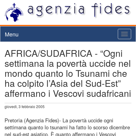
Menu
Toggl
naviga
AFRICA/SUDAFRICA - “Ogni
settimana la povertà uccide nel
mondo quanto lo Tsunami che
ha colpito l’Asia del Sud-Est”
affermano i Vescovi sudafricani
giovedì, 3 febbraio 2005
Pretoria (Agenzia Fides)- La povertà uccide ogni
settimana quanto lo tsunami ha fatto lo scorso dicembre
nel sud-est asiatico. È quanto affermano i Vescovi