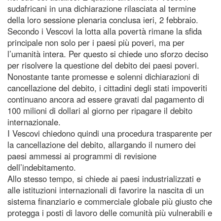
sudafricani in una dichiarazione rilasciata al termine
della loro sessione plenaria conclusa ieri, 2 febbraio.
Secondo i Vescovi la lotta alla povertà rimane la sfida
principale non solo per i paesi più poveri, ma per
l’umanità intera. Per questo si chiede uno sforzo deciso
per risolvere la questione del debito dei paesi poveri.
Nonostante tante promesse e solenni dichiarazioni di
cancellazione del debito, i cittadini degli stati impoveriti
continuano ancora ad essere gravati dal pagamento di
100 milioni di dollari al giorno per ripagare il debito
internazionale.
I Vescovi chiedono quindi una procedura trasparente per
la cancellazione del debito, allargando il numero dei
paesi ammessi ai programmi di revisione
dell’indebitamento.
Allo stesso tempo, si chiede ai paesi industrializzati e
alle istituzioni internazionali di favorire la nascita di un
sistema finanziario e commerciale globale più giusto che
protegga i posti di lavoro delle comunità più vulnerabili e