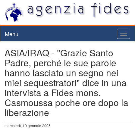
Menu
Toggl
naviga
ASIA/IRAQ - "Grazie Santo
Padre, perché le sue parole
hanno lasciato un segno nei
miei sequestratori" dice in una
intervista a Fides mons.
Casmoussa poche ore dopo la
liberazione
mercoledì, 19 gennaio 2005