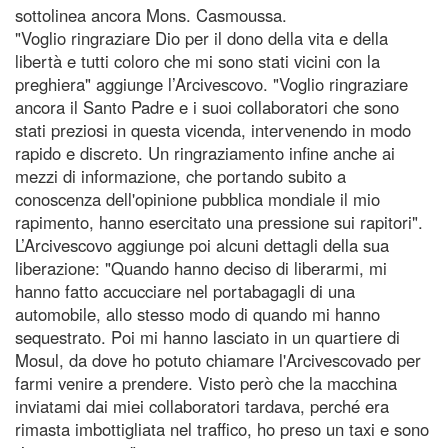
sottolinea ancora Mons. Casmoussa.
"Voglio ringraziare Dio per il dono della vita e della
libertà e tutti coloro che mi sono stati vicini con la
preghiera" aggiunge l’Arcivescovo. "Voglio ringraziare
ancora il Santo Padre e i suoi collaboratori che sono
stati preziosi in questa vicenda, intervenendo in modo
rapido e discreto. Un ringraziamento infine anche ai
mezzi di informazione, che portando subito a
conoscenza dell'opinione pubblica mondiale il mio
rapimento, hanno esercitato una pressione sui rapitori".
L’Arcivescovo aggiunge poi alcuni dettagli della sua
liberazione: "Quando hanno deciso di liberarmi, mi
hanno fatto accucciare nel portabagagli di una
automobile, allo stesso modo di quando mi hanno
sequestrato. Poi mi hanno lasciato in un quartiere di
Mosul, da dove ho potuto chiamare l'Arcivescovado per
farmi venire a prendere. Visto però che la macchina
inviatami dai miei collaboratori tardava, perché era
rimasta imbottigliata nel traffico, ho preso un taxi e sono