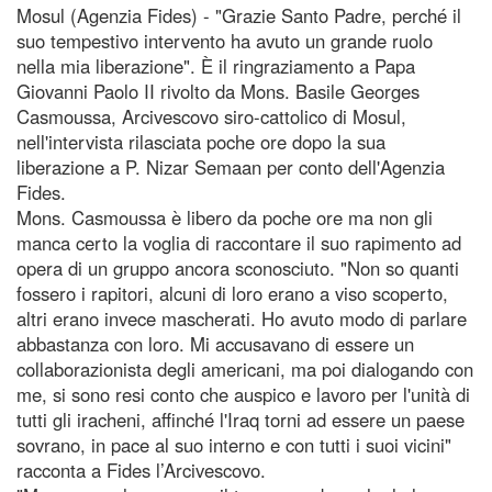
Mosul (Agenzia Fides) - "Grazie Santo Padre, perché il
suo tempestivo intervento ha avuto un grande ruolo
nella mia liberazione". È il ringraziamento a Papa
Giovanni Paolo II rivolto da Mons. Basile Georges
Casmoussa, Arcivescovo siro-cattolico di Mosul,
nell'intervista rilasciata poche ore dopo la sua
liberazione a P. Nizar Semaan per conto dell'Agenzia
Fides.
Mons. Casmoussa è libero da poche ore ma non gli
manca certo la voglia di raccontare il suo rapimento ad
opera di un gruppo ancora sconosciuto. "Non so quanti
fossero i rapitori, alcuni di loro erano a viso scoperto,
altri erano invece mascherati. Ho avuto modo di parlare
abbastanza con loro. Mi accusavano di essere un
collaborazionista degli americani, ma poi dialogando con
me, si sono resi conto che auspico e lavoro per l'unità di
tutti gli iracheni, affinché l'Iraq torni ad essere un paese
sovrano, in pace al suo interno e con tutti i suoi vicini"
racconta a Fides l’Arcivescovo.