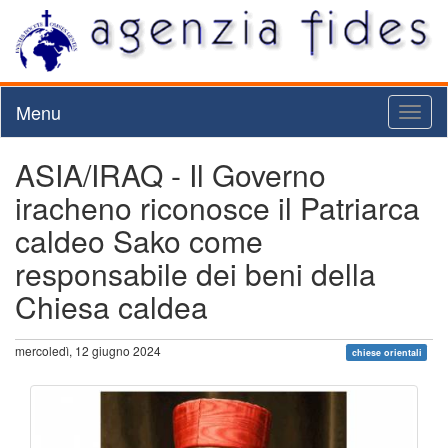
Menu
Toggl
naviga
ASIA/IRAQ - Il Governo
iracheno riconosce il Patriarca
caldeo Sako come
responsabile dei beni della
Chiesa caldea
mercoledì, 12 giugno 2024
chiese orientali