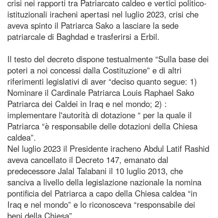
crisi nei rapporti tra Patriarcato caldeo e vertici politico-
istituzionali iracheni apertasi nel luglio 2023, crisi che
aveva spinto il Patriarca Sako a lasciare la sede
patriarcale di Baghdad e trasferirsi a Erbil.
Il testo del decreto dispone testualmente “Sulla base dei
poteri a noi concessi dalla Costituzione” e di altri
riferimenti legislativi di aver “deciso quanto segue: 1)
Nominare il Cardinale Patriarca Louis Raphael Sako
Patriarca dei Caldei in Iraq e nel mondo; 2) :
implementare l'autorità di dotazione “ per la quale il
Patriarca “è responsabile delle dotazioni della Chiesa
caldea”.
Nel luglio 2023 il Presidente iracheno Abdul Latif Rashid
aveva cancellato il Decreto 147, emanato dal
predecessore Jalal Talabani il 10 luglio 2013, che
sanciva a livello della legislazione nazionale la nomina
pontificia del Patriarca a capo della Chiesa caldea “in
Iraq e nel mondo” e lo riconosceva “responsabile dei
beni della Chiesa”.