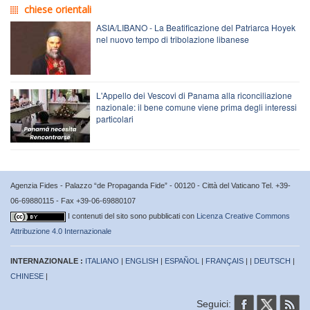
chiese orientali
ASIA/LIBANO - La Beatificazione del Patriarca Hoyek
nel nuovo tempo di tribolazione libanese
L'Appello dei Vescovi di Panama alla riconciliazione
nazionale: il bene comune viene prima degli interessi
particolari
Agenzia Fides - Palazzo “de Propaganda Fide” - 00120 - Città del Vaticano Tel. +39-
06-69880115 - Fax +39-06-69880107
I contenuti del sito sono pubblicati con
Licenza Creative Commons
Attribuzione 4.0 Internazionale
INTERNAZIONALE :
ITALIANO
|
ENGLISH
|
ESPAÑOL
|
FRANÇAIS
| |
DEUTSCH
|
CHINESE
|
Seguici: