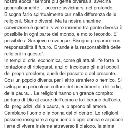
nostra epoca “sempre più gente diversa si avvicina
geograficamente… occorre avvicinarsi nel profondo.
Bisogna farlo spiritualmente pur nella differenza delle
religioni. Siamo diversi. Ma la nostra unanime
convinzione è questa: vivere insieme tra gente diversa è
possibile in ogni parte del mondo, è molto fecondo. E’
possibile a Sarajevo e ovunque. Bisogna preparare con
responsabilità il futuro. Grande è la responsabilità delle
religioni in questo”.
In tempi di crisi economica, come gli attuali, “è forte la
tentazione di ripiegarsi, anzi di incolpare gli altri popoli
dei propri problemi, quelli del passato o del presente.
Così un popolo diventa per l’altro straniero o nemico. Si
sviluppano pericolose culture del risentimento, dell’odio,
della paura… Le religioni hanno un grande compito:
parlano di Dio al cuore dell’uomo e lo liberano dall’odio,
dai pregiudizi, dalla paura, e lo aprono all’amore.
Cambiano l’uomo e la donna dal di dentro. Le religioni
possono insegnare a ogni uomo e ogni donna e ai popoli
l’arte di vivere insieme attraverso il dialogo, la stima