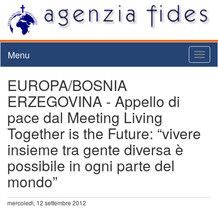
Menu
Toggl
naviga
EUROPA/BOSNIA
ERZEGOVINA - Appello di
pace dal Meeting Living
Together is the Future: “vivere
insieme tra gente diversa è
possibile in ogni parte del
mondo”
mercoledì, 12 settembre 2012