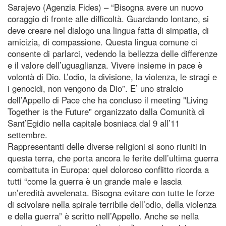
Sarajevo (Agenzia Fides) – “Bisogna avere un nuovo
coraggio di fronte alle difficoltà. Guardando lontano, si
deve creare nel dialogo una lingua fatta di simpatia, di
amicizia, di compassione. Questa lingua comune ci
consente di parlarci, vedendo la bellezza delle differenze
e il valore dell’uguaglianza. Vivere insieme in pace è
volontà di Dio. L’odio, la divisione, la violenza, le stragi e
i genocidi, non vengono da Dio”. E’ uno stralcio
dell’Appello di Pace che ha concluso il meeting "Living
Together is the Future" organizzato dalla Comunità di
Sant’Egidio nella capitale bosniaca dal 9 all’11
settembre.
Rappresentanti delle diverse religioni si sono riuniti in
questa terra, che porta ancora le ferite dell’ultima guerra
combattuta in Europa: quel doloroso conflitto ricorda a
tutti “come la guerra è un grande male e lascia
un’eredità avvelenata. Bisogna evitare con tutte le forze
di scivolare nella spirale terribile dell’odio, della violenza
e della guerra” è scritto nell’Appello. Anche se nella