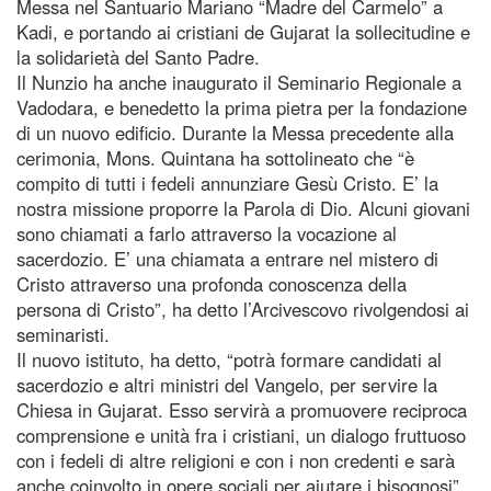
Messa nel Santuario Mariano “Madre del Carmelo” a
Kadi, e portando ai cristiani de Gujarat la sollecitudine e
la solidarietà del Santo Padre.
Il Nunzio ha anche inaugurato il Seminario Regionale a
Vadodara, e benedetto la prima pietra per la fondazione
di un nuovo edificio. Durante la Messa precedente alla
cerimonia, Mons. Quintana ha sottolineato che “è
compito di tutti i fedeli annunziare Gesù Cristo. E’ la
nostra missione proporre la Parola di Dio. Alcuni giovani
sono chiamati a farlo attraverso la vocazione al
sacerdozio. E’ una chiamata a entrare nel mistero di
Cristo attraverso una profonda conoscenza della
persona di Cristo”, ha detto l’Arcivescovo rivolgendosi ai
seminaristi.
Il nuovo istituto, ha detto, “potrà formare candidati al
sacerdozio e altri ministri del Vangelo, per servire la
Chiesa in Gujarat. Esso servirà a promuovere reciproca
comprensione e unità fra i cristiani, un dialogo fruttuoso
con i fedeli di altre religioni e con i non credenti e sarà
anche coinvolto in opere sociali per aiutare i bisognosi”.