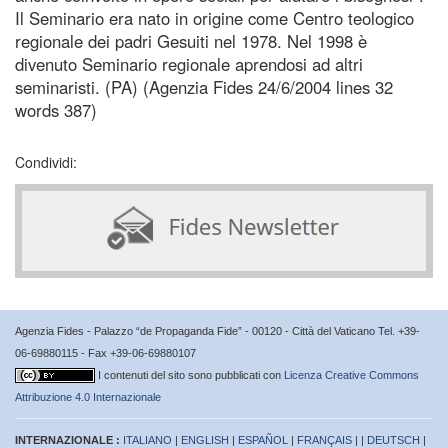
Il Seminario era nato in origine come Centro teologico
regionale dei padri Gesuiti nel 1978. Nel 1998 è
divenuto Seminario regionale aprendosi ad altri
seminaristi. (PA) (Agenzia Fides 24/6/2004 lines 32
words 387)
Condividi:
Agenzia Fides - Palazzo “de Propaganda Fide” - 00120 - Città del Vaticano Tel. +39-
06-69880115 - Fax +39-06-69880107
I contenuti del sito sono pubblicati con
Licenza Creative Commons
Attribuzione 4.0 Internazionale
INTERNAZIONALE :
ITALIANO
|
ENGLISH
|
ESPAÑOL
|
FRANÇAIS
| |
DEUTSCH
|