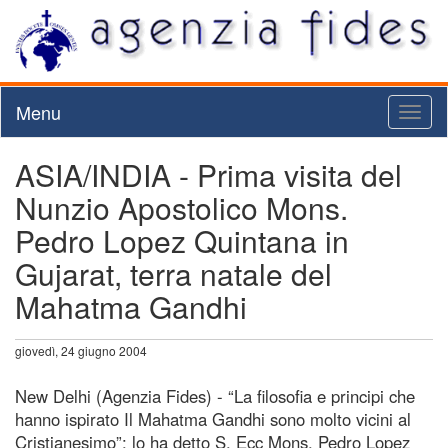
Menu
Toggl
naviga
ASIA/INDIA - Prima visita del
Nunzio Apostolico Mons.
Pedro Lopez Quintana in
Gujarat, terra natale del
Mahatma Gandhi
giovedì, 24 giugno 2004
New Delhi (Agenzia Fides) - “La filosofia e principi che
hanno ispirato Il Mahatma Gandhi sono molto vicini al
Cristianesimo”: lo ha detto S. Ecc Mons. Pedro Lopez