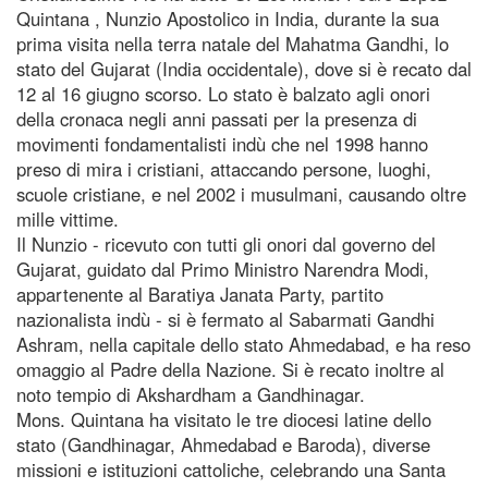
Quintana , Nunzio Apostolico in India, durante la sua
prima visita nella terra natale del Mahatma Gandhi, lo
stato del Gujarat (India occidentale), dove si è recato dal
12 al 16 giugno scorso. Lo stato è balzato agli onori
della cronaca negli anni passati per la presenza di
movimenti fondamentalisti indù che nel 1998 hanno
preso di mira i cristiani, attaccando persone, luoghi,
scuole cristiane, e nel 2002 i musulmani, causando oltre
mille vittime.
Il Nunzio - ricevuto con tutti gli onori dal governo del
Gujarat, guidato dal Primo Ministro Narendra Modi,
appartenente al Baratiya Janata Party, partito
nazionalista indù - si è fermato al Sabarmati Gandhi
Ashram, nella capitale dello stato Ahmedabad, e ha reso
omaggio al Padre della Nazione. Si è recato inoltre al
noto tempio di Akshardham a Gandhinagar.
Mons. Quintana ha visitato le tre diocesi latine dello
stato (Gandhinagar, Ahmedabad e Baroda), diverse
missioni e istituzioni cattoliche, celebrando una Santa