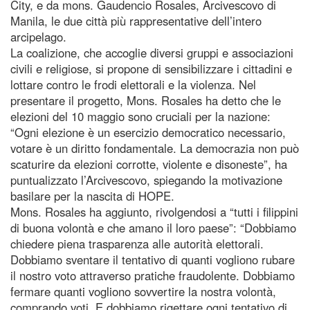
City, e da mons. Gaudencio Rosales, Arcivescovo di
Manila, le due città più rappresentative dell’intero
arcipelago.
La coalizione, che accoglie diversi gruppi e associazioni
civili e religiose, si propone di sensibilizzare i cittadini e
lottare contro le frodi elettorali e la violenza. Nel
presentare il progetto, Mons. Rosales ha detto che le
elezioni del 10 maggio sono cruciali per la nazione:
“Ogni elezione è un esercizio democratico necessario,
votare è un diritto fondamentale. La democrazia non può
scaturire da elezioni corrotte, violente e disoneste”, ha
puntualizzato l’Arcivescovo, spiegando la motivazione
basilare per la nascita di HOPE.
Mons. Rosales ha aggiunto, rivolgendosi a “tutti i filippini
di buona volontà e che amano il loro paese”: “Dobbiamo
chiedere piena trasparenza alle autorità elettorali.
Dobbiamo sventare il tentativo di quanti vogliono rubare
il nostro voto attraverso pratiche fraudolente. Dobbiamo
fermare quanti vogliono sovvertire la nostra volontà,
comprando voti. E dobbiamo rigettare ogni tentativo di