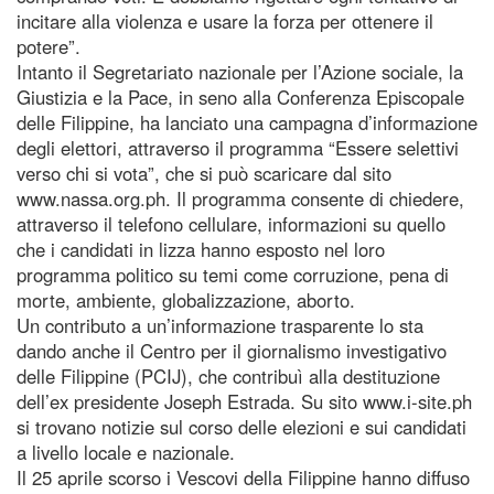
incitare alla violenza e usare la forza per ottenere il
potere”.
Intanto il Segretariato nazionale per l’Azione sociale, la
Giustizia e la Pace, in seno alla Conferenza Episcopale
delle Filippine, ha lanciato una campagna d’informazione
degli elettori, attraverso il programma “Essere selettivi
verso chi si vota”, che si può scaricare dal sito
www.nassa.org.ph. Il programma consente di chiedere,
attraverso il telefono cellulare, informazioni su quello
che i candidati in lizza hanno esposto nel loro
programma politico su temi come corruzione, pena di
morte, ambiente, globalizzazione, aborto.
Un contributo a un’informazione trasparente lo sta
dando anche il Centro per il giornalismo investigativo
delle Filippine (PCIJ), che contribuì alla destituzione
dell’ex presidente Joseph Estrada. Su sito www.i-site.ph
si trovano notizie sul corso delle elezioni e sui candidati
a livello locale e nazionale.
Il 25 aprile scorso i Vescovi della Filippine hanno diffuso