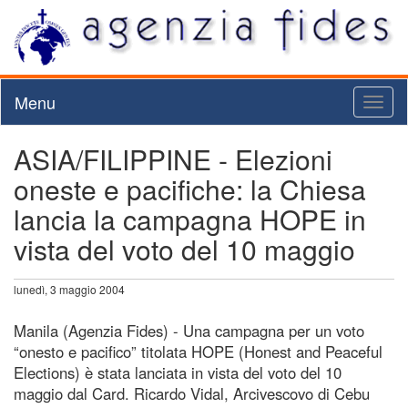
Menu
Toggl
naviga
ASIA/FILIPPINE - Elezioni
oneste e pacifiche: la Chiesa
lancia la campagna HOPE in
vista del voto del 10 maggio
lunedì, 3 maggio 2004
Manila (Agenzia Fides) - Una campagna per un voto
“onesto e pacifico” titolata HOPE (Honest and Peaceful
Elections) è stata lanciata in vista del voto del 10
maggio dal Card. Ricardo Vidal, Arcivescovo di Cebu