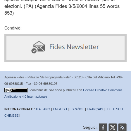
elezioni. (PA) (Agenzia Fides 3/5/2004 lines 55 words
553)
Condividi:
Agenzia Fides - Palazzo “de Propaganda Fide” - 00120 - Città del Vaticano Tel. +39-
06-69880115 - Fax +39-06-69880107
I contenuti del sito sono pubblicati con
Licenza Creative Commons
Attribuzione 4.0 Internazionale
INTERNAZIONALE :
ITALIANO
|
ENGLISH
|
ESPAÑOL
|
FRANÇAIS
| |
DEUTSCH
|
CHINESE
|
Seguici: