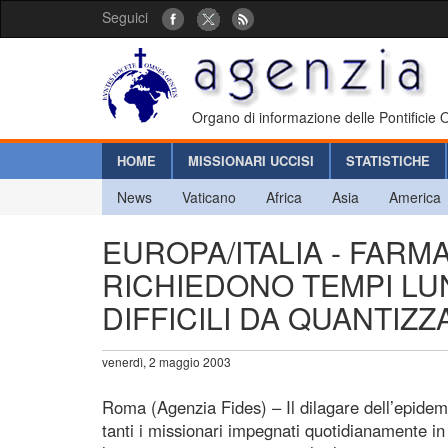
Seguici
Organo di informazione delle Pontificie
HOME
MISSIONARI UCCISI
STATISTICHE
News
Vaticano
Africa
Asia
America
EUROPA/ITALIA - FARM
RICHIEDONO TEMPI LU
DIFFICILI DA QUANTIZ
venerdì, 2 maggio 2003
Roma (Agenzia Fides) – Il dilagare dell’epidemia
tanti i missionari impegnati quotidianamente in