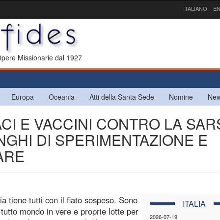
ITALIANO
EN
 Opere Missionarie dal 1927
Europa
Oceania
Atti della Santa Sede
Nomine
New
ACI E VACCINI CONTRO LA SAR
NGHI DI SPERIMENTAZIONE E
ZARE
 tiene tutti con il fiato sospeso. Sono
ITALIA
 tutto mondo in vere e proprie lotte per
2026-07-19