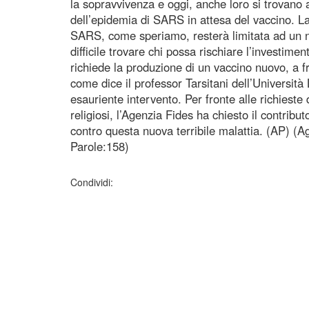
la sopravvivenza e oggi, anche loro si trovano a
dell’epidemia di SARS in attesa del vaccino. La
SARS, come speriamo, resterà limitata ad un n
difficile trovare chi possa rischiare l’investime
richiede la produzione di un vaccino nuovo, a f
come dice il professor Tarsitani dell’Universit
esauriente intervento. Per fronte alle richieste 
religiosi, l’Agenzia Fides ha chiesto il contributo
contro questa nuova terribile malattia. (AP) (
Parole:158)
Condividi: