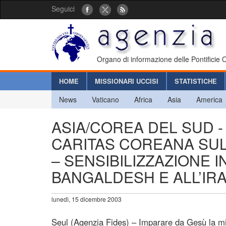
Seguici
Organo di informazione delle Pontificie
HOME
MISSIONARI UCCISI
STATISTICHE
News
Vaticano
Africa
Asia
America
ASIA/COREA DEL SUD -
CARITAS COREANA SUL 
– SENSIBILIZZAZIONE I
BANGALDESH E ALL’IR
lunedì, 15 dicembre 2003
Seul (Agenzia Fides) – Imparare da Gesù la mise