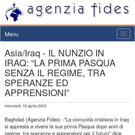
Menu
Toggl
naviga
Asia/Iraq - IL NUNZIO IN
IRAQ: “LA PRIMA PASQUA
SENZA IL REGIME, TRA
SPERANZE ED
APPRENSIONI”
mercoledì, 16 aprile 2003
Baghdad (Agenzia Fides) -“La comunità cristiana in Iraq
si appresta a vivere la sua prima Pasqua dopo anni di
regime, tra speranze e apprensioni per il futuro” dice