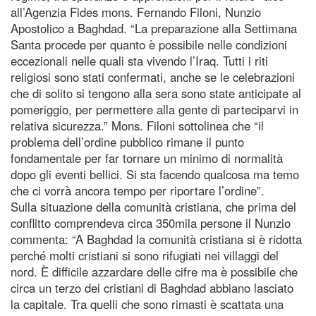
all’Agenzia Fides mons. Fernando Filoni, Nunzio
Apostolico a Baghdad. “La preparazione alla Settimana
Santa procede per quanto è possibile nelle condizioni
eccezionali nelle quali sta vivendo l’Iraq. Tutti i riti
religiosi sono stati confermati, anche se le celebrazioni
che di solito si tengono alla sera sono state anticipate al
pomeriggio, per permettere alla gente di parteciparvi in
relativa sicurezza.” Mons. Filoni sottolinea che “il
problema dell’ordine pubblico rimane il punto
fondamentale per far tornare un minimo di normalità
dopo gli eventi bellici. Si sta facendo qualcosa ma temo
che ci vorrà ancora tempo per riportare l’ordine”.
Sulla situazione della comunità cristiana, che prima del
conflitto comprendeva circa 350mila persone il Nunzio
commenta: “A Baghdad la comunità cristiana si è ridotta
perché molti cristiani si sono rifugiati nei villaggi del
nord. È difficile azzardare delle cifre ma è possibile che
circa un terzo dei cristiani di Baghdad abbiano lasciato
la capitale. Tra quelli che sono rimasti è scattata una