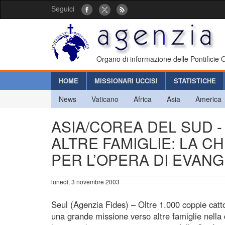
Seguici
Organo di informazione delle Pontificie
HOME
MISSIONARI UCCISI
STATISTICHE
News
Vaticano
Africa
Asia
America
ASIA/COREA DEL SUD -
ALTRE FAMIGLIE: LA CH
PER L’OPERA DI EVANG
lunedì, 3 novembre 2003
Seul (Agenzia Fides) – Oltre 1.000 coppie catt
una grande missione verso altre famiglie nella d