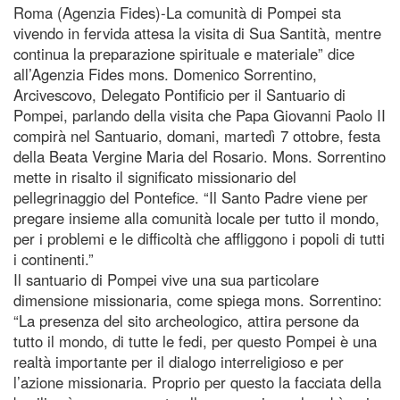
Roma (Agenzia Fides)-La comunità di Pompei sta
vivendo in fervida attesa la visita di Sua Santità, mentre
continua la preparazione spirituale e materiale” dice
all’Agenzia Fides mons. Domenico Sorrentino,
Arcivescovo, Delegato Pontificio per il Santuario di
Pompei, parlando della visita che Papa Giovanni Paolo II
compirà nel Santuario, domani, martedì 7 ottobre, festa
della Beata Vergine Maria del Rosario. Mons. Sorrentino
mette in risalto il significato missionario del
pellegrinaggio del Pontefice. “Il Santo Padre viene per
pregare insieme alla comunità locale per tutto il mondo,
per i problemi e le difficoltà che affliggono i popoli di tutti
i continenti.”
Il santuario di Pompei vive una sua particolare
dimensione missionaria, come spiega mons. Sorrentino:
“La presenza del sito archeologico, attira persone da
tutto il mondo, di tutte le fedi, per questo Pompei è una
realtà importante per il dialogo interreligioso e per
l’azione missionaria. Proprio per questo la facciata della