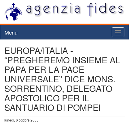
Menu
Toggl
naviga
EUROPA/ITALIA -
“PREGHEREMO INSIEME AL
PAPA PER LA PACE
UNIVERSALE” DICE MONS.
SORRENTINO, DELEGATO
APOSTOLICO PER IL
SANTUARIO DI POMPEI
lunedì, 6 ottobre 2003