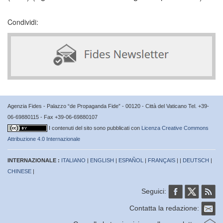
Condividi:
Agenzia Fides - Palazzo “de Propaganda Fide” - 00120 - Città del Vaticano Tel. +39-
06-69880115 - Fax +39-06-69880107
I contenuti del sito sono pubblicati con
Licenza Creative Commons
Attribuzione 4.0 Internazionale
INTERNAZIONALE :
ITALIANO
|
ENGLISH
|
ESPAÑOL
|
FRANÇAIS
| |
DEUTSCH
|
CHINESE
|
Seguici:
Contatta la redazione: