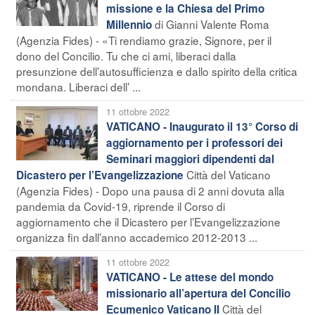
missione e la Chiesa del Primo
di Gianni Valente Roma
Millennio
(Agenzia Fides) - «Ti rendiamo grazie, Signore, per il
dono del Concilio. Tu che ci ami, liberaci dalla
presunzione dell’autosufficienza e dallo spirito della critica
mondana. Liberaci dell’ ...
11 ottobre 2022
VATICANO - Inaugurato il 13° Corso di
aggiornamento per i professori dei
Seminari maggiori dipendenti dal
Città del Vaticano
Dicastero per l’Evangelizzazione
(Agenzia Fides) - Dopo una pausa di 2 anni dovuta alla
pandemia da Covid-19, riprende il Corso di
aggiornamento che il Dicastero per l’Evangelizzazione
organizza fin dall’anno accademico 2012-2013 ...
11 ottobre 2022
VATICANO - Le attese del mondo
missionario all’apertura del Concilio
Città del
Ecumenico Vaticano II