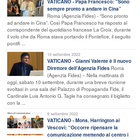
VATICANO - Papa Francesco: “Sono
sempre pronto a andare in Cina”
Roma (Agenzia Fides) - “Sono pronto
ad andare in Cina”. Così Papa Francesco ha risposto al
corrispondente del quotidiano francese La Croix, durante
il volo che da Roma stava portando il Pontefice, il seguito
pontifi ...
10 settembre 2022
VATICANO - Gianni Valente è il nuovo
Roma
Direttore dell’Agenzia Fides
(Agenzia Fides) – Nella mattinata di
oggi, sabato 10 settembre, durante una breve riunione
svoltasi in una sala del Palazzo di Propaganda Fide, il
Cardinale Luis Antonio G. Tagle ha consegnato il biglietto
con la ...
9 settembre 2022
VATICANO - Mons. Harrington ai
Vescovi: “Occorre ripensare la
comunicazione mettendo al centro i