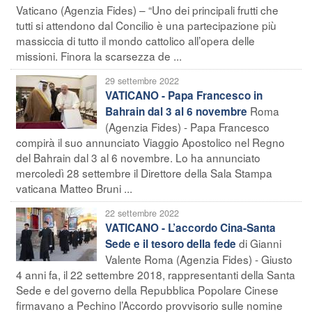
Vaticano (Agenzia Fides) – “Uno dei principali frutti che
tutti si attendono dal Concilio è una partecipazione più
massiccia di tutto il mondo cattolico all’opera delle
missioni. Finora la scarsezza de ...
29 settembre 2022
VATICANO - Papa Francesco in
Roma
Bahrain dal 3 al 6 novembre
(Agenzia Fides) - Papa Francesco
compirà il suo annunciato Viaggio Apostolico nel Regno
del Bahrain dal 3 al 6 novembre. Lo ha annunciato
mercoledì 28 settembre il Direttore della Sala Stampa
vaticana Matteo Bruni ...
22 settembre 2022
VATICANO - L’accordo Cina-Santa
di Gianni
Sede e il tesoro della fede
Valente Roma (Agenzia Fides) - Giusto
4 anni fa, il 22 settembre 2018, rappresentanti della Santa
Sede e del governo della Repubblica Popolare Cinese
firmavano a Pechino l’Accordo provvisorio sulle nomine