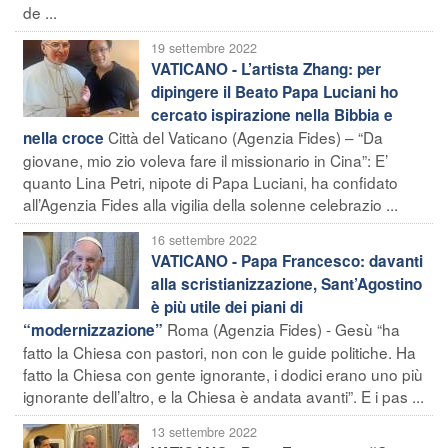
de ...
19 settembre 2022
VATICANO - L’artista Zhang: per
dipingere il Beato Papa Luciani ho
cercato ispirazione nella Bibbia e
Città del Vaticano (Agenzia Fides) – “Da
nella croce
giovane, mio zio voleva fare il missionario in Cina”: E’
quanto Lina Petri, nipote di Papa Luciani, ha confidato
all’Agenzia Fides alla vigilia della solenne celebrazio ...
16 settembre 2022
VATICANO - Papa Francesco: davanti
alla scristianizzazione, Sant’Agostino
è più utile dei piani di
Roma (Agenzia Fides) - Gesù “ha
“modernizzazione”
fatto la Chiesa con pastori, non con le guide politiche. Ha
fatto la Chiesa con gente ignorante, i dodici erano uno più
ignorante dell’altro, e la Chiesa è andata avanti”. E i pas ...
13 settembre 2022