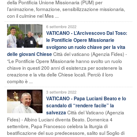
della Pontificia Unione Missionaria (PUM) per
l’animazione, formazione, sensibilizzazione missionaria,
con il culmine nel Mes ...
6 settembre 2022
VATICANO - L’Arcivescovo Dal Toso:
le Pontificie Opere Missionarie
svolgono un ruolo chiave per la vita
Città del vaticano (Agenzia Fides) -
delle giovani Chiese
“Le Pontificie Opere Missionarie hanno svolto un ruolo
chiave in questi 200 anni di esistenza per sostenere la
creazione e la vita delle Chiese locali. Perciò il loro
compito è ...
3 settembre 2022
VATICANO - Papa Luciani Beato e lo
scandalo di “rendere facile” la
Città del Vaticano (Agenzia
salvezza
Fides) - Albino Luciani diventa Beato. Domenica 4
settembre, Papa Francesco celebra la liturgia di
beatificazione del suo predecessore, salito sul Soglio di