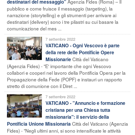
Agenzia Fides (Roma) – Il
destinatari del messaggio”
pubblico e come fruisce il messaggio (targeting), la
narrazione (storytelling) e gli strumenti per arrivare ai
destinatari (delivery) sono i tre pilastri su cui basare la
comunicazione del mes ...
7 settembre 2022
VATICANO - Ogni Vescovo è parte
della rete delle Pontificie Opere
Città del Vaticano
Missionarie
(Agenzia Fides) - "E' importante che ogni Vescovo
collabori e cooperi nel lavoro della Pontificia Opera per la
Propagazione della Fede (POPF) e instauri un rapporto
stretto di comunione con il Diret ...
7 settembre 2022
VATICANO - "Annuncio e formazione
cristiana per una Chiesa tutta
missionaria": il servizio della
Città del Vaticano (Agenzia
Pontificia Unione Missionaria
Fides) - "Negli ultimi anni, si sono intensificate le attività