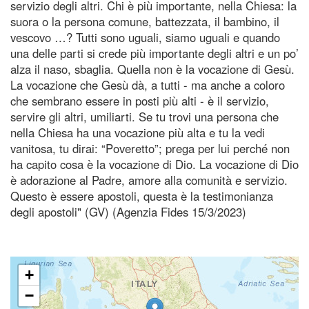
servizio degli altri. Chi è più importante, nella Chiesa: la
suora o la persona comune, battezzata, il bambino, il
vescovo …? Tutti sono uguali, siamo uguali e quando
una delle parti si crede più importante degli altri e un po’
alza il naso, sbaglia. Quella non è la vocazione di Gesù.
La vocazione che Gesù dà, a tutti - ma anche a coloro
che sembrano essere in posti più alti - è il servizio,
servire gli altri, umiliarti. Se tu trovi una persona che
nella Chiesa ha una vocazione più alta e tu la vedi
vanitosa, tu dirai: “Poveretto”; prega per lui perché non
ha capito cosa è la vocazione di Dio. La vocazione di Dio
è adorazione al Padre, amore alla comunità e servizio.
Questo è essere apostoli, questa è la testimonianza
degli apostoli" (GV) (Agenzia Fides 15/3/2023)
+
−