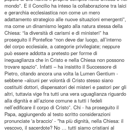
mondo”. E il Concilio ha inteso la collaborazione tra laici
e gerarchia ecclesiastica non come un mero
adattamento strategico alle nuove situazioni emergenti”,
ma come un dinamismo legato alla natura stessa della
Chiesa: “la diversità di carismi e di ministeri” ha
proseguito il Pontefice “non deve dar luogo, all’interno
del corpo ecclesiale, a categorie privilegiate; neppure
può essere addotta a pretesto per forme di
ineguaglianza che in Cristo e nella Chiesa non possono
trovare spazio”. Infatti – ha insistito il Successore di
Pietro, citando ancora una volta la Lumen Gentium -
sebbene «alcuni per volontà di Cristo stesso siano
costituiti dottori, dispensatori dei misteri e pastori per gli
altri, tuttavia vige fra tutti una vera uguaglianza riguardo
alla dignità e all’azione comune a tutti i fedeli
nell’edificare il corpo di Cristo”. Chi - ha proseguito il
Papa, aggiungendo al testo scritto considerazioni
pronunciate 'a braccio' - "ha più dignità, nella Chiesa: il
vescovo, il sacerdote? No … tutti siamo cristiani al