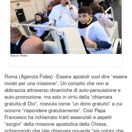
Vatican Media
Roma (Agenzia Fides) -Essere apostoli vuol dire “essere
inviati per una missione”. Un compito che non si
abbraccia attraverso dinamiche di auto-persuasione e
auto-promozione, ma solo in virtù della “chiamata
gratuita di Dio", ricevuta come “un dono gratuito” a cui
occorre “rispondere gratuitamente”. Così Papa
Francesco ha richiamato tratti essenziali e aspetti
“sorgivi” della missione apostolica della Chiesa,
richiamando che tale chiamata riguarda "sia coloro che