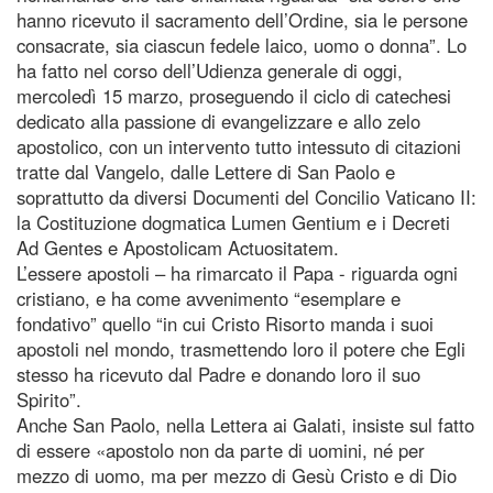
hanno ricevuto il sacramento dell’Ordine, sia le persone
consacrate, sia ciascun fedele laico, uomo o donna”. Lo
ha fatto nel corso dell’Udienza generale di oggi,
mercoledì 15 marzo, proseguendo il ciclo di catechesi
dedicato alla passione di evangelizzare e allo zelo
apostolico, con un intervento tutto intessuto di citazioni
tratte dal Vangelo, dalle Lettere di San Paolo e
soprattutto da diversi Documenti del Concilio Vaticano II:
la Costituzione dogmatica Lumen Gentium e i Decreti
Ad Gentes e Apostolicam Actuositatem.
L’essere apostoli – ha rimarcato il Papa - riguarda ogni
cristiano, e ha come avvenimento “esemplare e
fondativo” quello “in cui Cristo Risorto manda i suoi
apostoli nel mondo, trasmettendo loro il potere che Egli
stesso ha ricevuto dal Padre e donando loro il suo
Spirito”.
Anche San Paolo, nella Lettera ai Galati, insiste sul fatto
di essere «apostolo non da parte di uomini, né per
mezzo di uomo, ma per mezzo di Gesù Cristo e di Dio