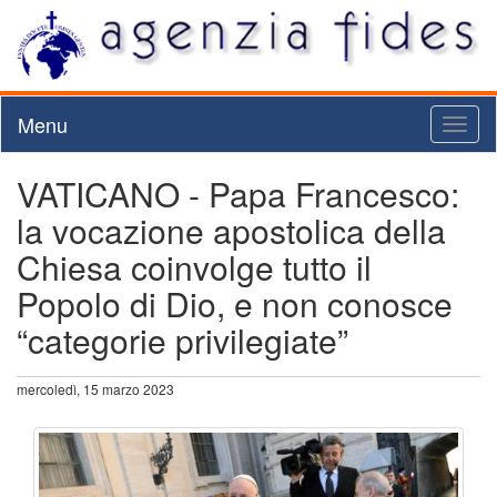
Menu
Toggl
naviga
VATICANO - Papa Francesco:
la vocazione apostolica della
Chiesa coinvolge tutto il
Popolo di Dio, e non conosce
“categorie privilegiate”
mercoledì, 15 marzo 2023