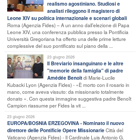
realismo agostiniano. Studiosi e
analisti rileggono il magistero di
Leone XIV su politica internazionale e scenari globali
Roma (Agenzia Fides) – A un anno dall’elezione di Papa
Leone XIV, una conferenza pubblica presso la Pontificia
Università Gregoriana ha offerto una delle prime letture
complessive del suo pontificato sul piano della ...
23 giugno 2026
Il Breviario insanguinato e le altre
"memorie della famiglia" di padre
di Marie-Lucile
Amédée Benoît
Kubacki Lyon (Agenzia Fides) - «È morto con il rosario in
mano, come aveva vissuto: da missionario totalmente
donato ». Con questa immagine suggestiva padre Benoît
Campion riassume per Fides la vit ...
23 giugno 2026
EUROPA/BOSNIA ERZEGOVINA - Nominato il nuovo
Città del
direttore delle Pontificie Opere Missionarie
Vaticano (Agenzia Fides) - Il Cardinale Luis Antonio G.