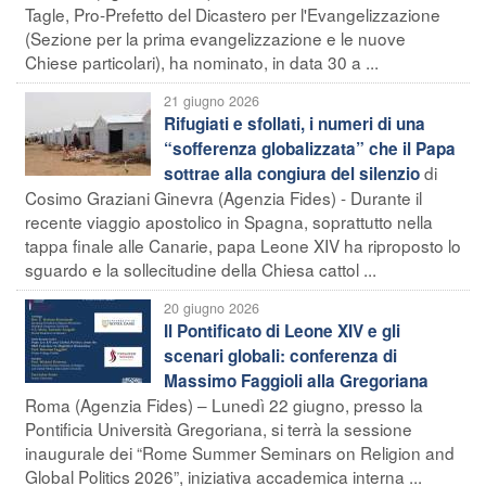
Tagle, Pro-Prefetto del Dicastero per l'Evangelizzazione
(Sezione per la prima evangelizzazione e le nuove
Chiese particolari), ha nominato, in data 30 a ...
21 giugno 2026
Rifugiati e sfollati, i numeri di una
“sofferenza globalizzata” che il Papa
di
sottrae alla congiura del silenzio
Cosimo Graziani Ginevra (Agenzia Fides) - Durante il
recente viaggio apostolico in Spagna, soprattutto nella
tappa finale alle Canarie, papa Leone XIV ha riproposto lo
sguardo e la sollecitudine della Chiesa cattol ...
20 giugno 2026
Il Pontificato di Leone XIV e gli
scenari globali: conferenza di
Massimo Faggioli alla Gregoriana
Roma (Agenzia Fides) – Lunedì 22 giugno, presso la
Pontificia Università Gregoriana, si terrà la sessione
inaugurale dei “Rome Summer Seminars on Religion and
Global Politics 2026”, iniziativa accademica interna ...