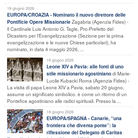
19 giugno 2026
EUROPA/CROAZIA - Nominato il nuovo direttore delle
Zagabria (Agenzia Fides) -
Pontificie Opere Missionarie
Il Cardinale Luis Antonio G. Tagle, Pro-Prefetto del
Dicastero per l'Evangelizzazione (Sezione per la prima
evangelizzazione e le nuove Chiese particolari), ha
nominato, in data 4 maggio 2026, ...
19 giugno 2026
Leone XIV a Pavia: alle fonti di uno
di Marie-
stile missionario agostiniano
Lucile Kubacki Roma (Agenzia Fides) -
La visita di papa Leone XIV a Pavia, sabato 20 giugno,
assume un significato simbolico. è come un ritorno di un
Pontefice agostiniano alle radici spirituali. Presso la ...
18 giugno 2026
EUROPA/SPAGNA - Canarie, “una
frontiera che diventa ponte”: la
riflessione del Delegato di Caritas