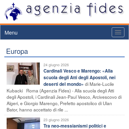
Menu
Toggl
naviga
Europa
24 giugno 2026
Cardinali Vesco e Marengo: «Alla
scuola degli Atti degli Apostoli, nei
di Marie-Lucile
deserti del mondo»
Kubacki Roma (Agenzia Fides) - Alla scuola degli Atti
degli Apostoli, i Cardinali Jean-Paul Vesco, Arcivescovo di
Algeri, e Giorgio Marengo, Prefetto apostolico di Ulan
Bator, hanno accettato di rile ...
23 giugno 2026
Tra neo-messianismi politici e