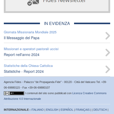
IN EVIDENZA
Giornata Missionaria Mondiale 2025
Il Messaggio del Papa
Missionari e operatori pastorali uccisi
Report nell'anno 2024
Statistiche della Chiesa Cattolica
Statistiche - Report 2024
Agenzia Fides - Palazzo “de Propaganda Fide” - 00120 - Città del Vaticano Tel. +39-
06-69880115 - Fax +39-06-69880107
I contenuti del sito sono pubblicati con
Licenza Creative Commons
Attribuzione 4.0 Internazionale
INTERNAZIONALE :
ITALIANO
|
ENGLISH
|
ESPAÑOL
|
FRANÇAIS
| |
DEUTSCH
|