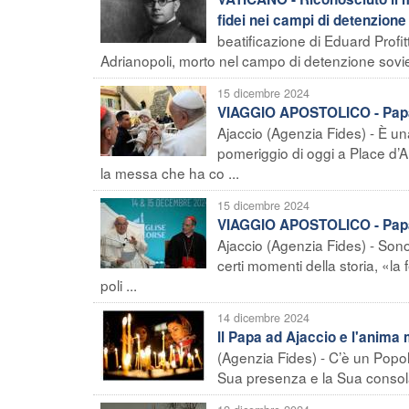
fidei nei campi di detenzione 
beatificazione di Eduard Profit
Adrianopoli, morto nel campo di detenzione soviet
15 dicembre 2024
VIAGGIO APOSTOLICO - Papa ad
Ajaccio (Agenzia Fides) - È u
pomeriggio di oggi a Place d’Au
la messa che ha co ...
15 dicembre 2024
VIAGGIO APOSTOLICO - Papa Fr
Ajaccio (Agenzia Fides) - Sono 
certi momenti della storia, «la 
poli ...
14 dicembre 2024
Il Papa ad Ajaccio e l'anima 
(Agenzia Fides) - C’è un Popol
Sua presenza e la Sua consolazi