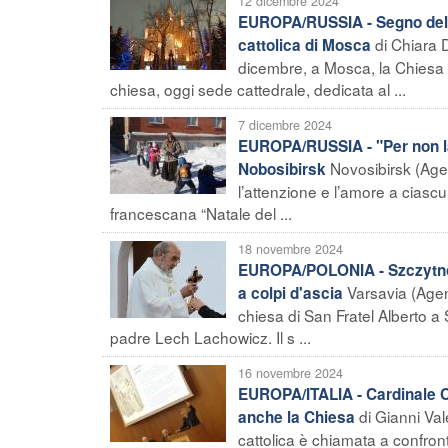
12 dicembre 2024
EUROPA/RUSSIA - Segno del Ri
di Chiara 
cattolica di Mosca
dicembre, a Mosca, la Chiesa 
chiesa, oggi sede cattedrale, dedicata al ...
7 dicembre 2024
EUROPA/RUSSIA - "Per non la
Novosibirsk (Age
Nobosibirsk
l’attenzione e l’amore a ciascu
francescana “Natale del ...
18 novembre 2024
EUROPA/POLONIA - Szczytno 
Varsavia (Agenz
a colpi d'ascia
chiesa di San Fratel Alberto a
padre Lech Lachowicz. Il s ...
16 novembre 2024
EUROPA/ITALIA - Cardinale Ch
di Gianni Val
anche la Chiesa
cattolica è chiamata a confront