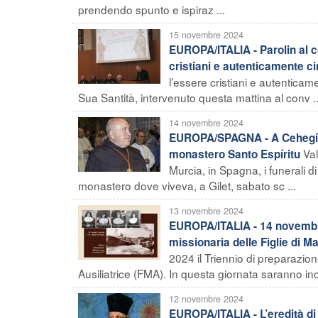
prendendo spunto e ispiraz ...
15 novembre 2024
EUROPA/ITALIA - Parolin al 
cristiani e autenticamente ci
l’essere cristiani e autenticamen
Sua Santità, intervenuto questa mattina al conv ..
14 novembre 2024
EUROPA/SPAGNA - A Cehegín i f
Val
monastero Santo Espíritu
Murcia, in Spagna, i funerali d
monastero dove viveva, a Gilet, sabato sc ...
13 novembre 2024
EUROPA/ITALIA - 14 novembre
missionaria delle Figlie di Ma
2024 il Triennio di preparazion
Ausiliatrice (FMA). In questa giornata saranno inolt
12 novembre 2024
EUROPA/ITALIA - L’eredità di 