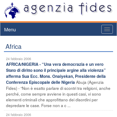
Menu
Toggl
naviga
Africa
24 febbraio 2006
AFRICA/NIGERIA - “Una vera democrazia e un vero
Stato di diritto sono il principale argine alla violenza”
afferma Sua Ecc. Mons. Onaiyekan, Presidente della
Abuja (Agenzia
Conferenza Episcopale delle Nigeria
Fides) - “Non è esatto parlare di scontri tra religioni, anche
perché, come sempre avviene in questi casi, vi sono
elementi criminali che approfittano dei disordini per
depredare le case. Forse non a c ...
24 febbraio 2006