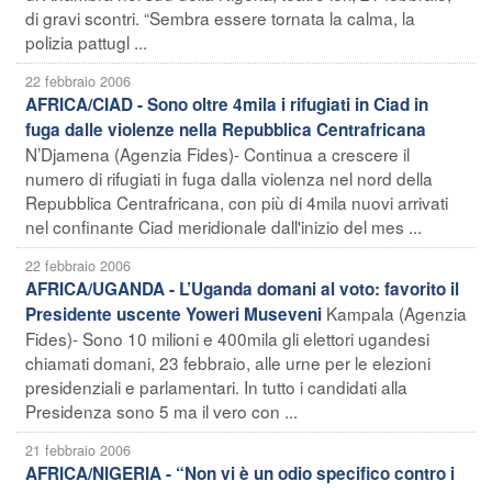
di gravi scontri. “Sembra essere tornata la calma, la
polizia pattugl ...
22 febbraio 2006
AFRICA/CIAD - Sono oltre 4mila i rifugiati in Ciad in
fuga dalle violenze nella Repubblica Centrafricana
N’Djamena (Agenzia Fides)- Continua a crescere il
numero di rifugiati in fuga dalla violenza nel nord della
Repubblica Centrafricana, con più di 4mila nuovi arrivati
nel confinante Ciad meridionale dall'inizio del mes ...
22 febbraio 2006
AFRICA/UGANDA - L’Uganda domani al voto: favorito il
Kampala (Agenzia
Presidente uscente Yoweri Museveni
Fides)- Sono 10 milioni e 400mila gli elettori ugandesi
chiamati domani, 23 febbraio, alle urne per le elezioni
presidenziali e parlamentari. In tutto i candidati alla
Presidenza sono 5 ma il vero con ...
21 febbraio 2006
AFRICA/NIGERIA - “Non vi è un odio specifico contro i