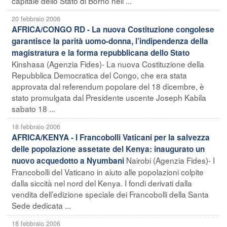
capitale dello Stato di Borno nell ...
20 febbraio 2006
AFRICA/CONGO RD - La nuova Costituzione congolese
garantisce la parità uomo-donna, l’indipendenza della
magistratura e la forma repubblicana dello Stato
Kinshasa (Agenzia Fides)- La nuova Costituzione della
Repubblica Democratica del Congo, che era stata
approvata dal referendum popolare del 18 dicembre, è
stato promulgata dal Presidente uscente Joseph Kabila
sabato 18 ...
18 febbraio 2006
AFRICA/KENYA - I Francobolli Vaticani per la salvezza
delle popolazione assetate del Kenya: inaugurato un
Nairobi (Agenzia Fides)- I
nuovo acquedotto a Nyumbani
Francobolli del Vaticano in aiuto alle popolazioni colpite
dalla siccità nel nord del Kenya. I fondi derivati dalla
vendita dell’edizione speciale dei Francobolli della Santa
Sede dedicata ...
18 febbraio 2006