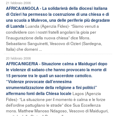
21 febbraio 2006
AFRICA/ANGOLA - La solidarietà della diocesi italiana
di Ozieri ha permesso la costruzione di una chiesa e di
una scuola a Mulevos, una delle periferie più degradate
Luanda (Agenzia Fides)- “Siamo venuti a
di Luanda
condividere con i nostri fratelli angolani la gioia per
l’inaugurazione della nuova chiesa” dice Mons.
Sebastiano Sanguinetti, Vescovo di Ozieri (Sardegna,
Italia) che domeni ...
20 febbraio 2006
AFRICA/NIGERIA - Situazione calma a Maiduguri dopo
le violenze di sabato che hanno provocato la morte di
15 persone tra le quali un sacerdote cattolico.
“Violenze provocate dall’ennesima
strumentalizzazione della religione a fini politici”
Lagos (Agenzia
affermano fonti della Chiesa locale
Fides)- “La situazione per il momento è calma e le forze
dell’ordine pattugliano le strade” dice Sua Eccellenza
mons. Matthew Manoso Ndagoso, Vescovo di Maiduguri,