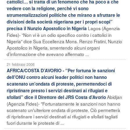
cattolici… si tratta di un fenomeno che ha poco a che
vedere con la religione, perché vi sono
strumentalizzazioni politiche che mirano a sfruttare le
divisioni della società nigeriana per i propri scopi”
Lagos (Agenzia
precisa il Nunzio Apostolico in Nigeria
Fides)- “Non vi è un odio specifico contro i cattolici in
Nigeria” dice Sua Eccellenza Mons. Renzo Fratini, Nunzio
Apostolico in Nigeria, smentendo alcuni organi
d’informazione che avevano affermato ...
21 febbraio 2006
AFRICA/COSTA D’AVORIO - “Per fortuna le sanzioni
dell’ONU contro alcuni leader politici non hanno
scatenato un’ondata di proteste, permettendoci di
ripristinare presto i servizi destinati ai rifugiati e
Abidjan
sfollati” dice il Direttore del JRS Costa d’Avorio
(Agenzia Fides)- "Fortunatamente le sanzioni non hanno
scatenato un'ulteriore ondata di proteste. Ciò permetterà
di ripristinare i servizi destinati ai rifugiati e sfollati tagliati
fuori durante le proteste di ...