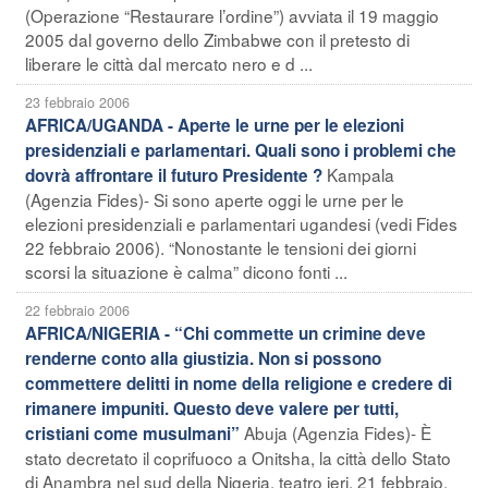
(Operazione “Restaurare l’ordine”) avviata il 19 maggio
2005 dal governo dello Zimbabwe con il pretesto di
liberare le città dal mercato nero e d ...
23 febbraio 2006
AFRICA/UGANDA - Aperte le urne per le elezioni
presidenziali e parlamentari. Quali sono i problemi che
Kampala
dovrà affrontare il futuro Presidente ?
(Agenzia Fides)- Si sono aperte oggi le urne per le
elezioni presidenziali e parlamentari ugandesi (vedi Fides
22 febbraio 2006). “Nonostante le tensioni dei giorni
scorsi la situazione è calma” dicono fonti ...
22 febbraio 2006
AFRICA/NIGERIA - “Chi commette un crimine deve
renderne conto alla giustizia. Non si possono
commettere delitti in nome della religione e credere di
rimanere impuniti. Questo deve valere per tutti,
Abuja (Agenzia Fides)- È
cristiani come musulmani”
stato decretato il coprifuoco a Onitsha, la città dello Stato
di Anambra nel sud della Nigeria, teatro ieri, 21 febbraio,