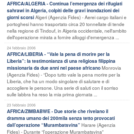
AFRICA/ALGERIA - Continua l’emergenza dei rifugiati
sahrawi in Algeria, colpiti delle gravi inondazioni dei
Algeri (Agenzia Fides) - Aerei cargo italiani e
giorni scorsi
portoghesi hanno trasportato circa 20 tonnellate di tende
nella regione di Tindouf, in Algeria occidentale, nell'ambito
dell'operazione mirata a fornire alloggi d'emergenza ...
24 febbraio 2006
AFRICA/LIBERIA - “Vale la pena di morire per la
Liberia”: la testimonianza di una religiosa filippina
Monrovia
missionaria da due anni nel paese africano
(Agenzia Fides) - “Dopo tutto vale la pena morire per la
Liberia, che ha un modo singolare di salutare e di
accogliere le persone. Una serie di saluti con il sorriso
sulle labbra ha reso la mia prima giornata ...
23 febbraio 2006
AFRICA/ZIMBABWE - Due storie che rivelano il
dramma umano dei 200mila senza tetto provocati
Harare (Agenzia
dall’operazione “Murambatsvina”
Fides) - Durante “l’operazione Murambatsvina”