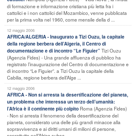
di formazione e informazione cristiana più letta fra i
cattolici e i non cattolici del Mozambico, venne pubblicata
per la prima volta nel 1960, come mensile della d ...
12 maggio 2006
AFRICA/ALGERIA - Inaugurato a Tizi Ouzu, la capitale
della regione berbera dell’Algeria, il Centro di
Tizi Ouzu
documentazione e di incontro “Le Figuier”
(Agenzia Fides) - Una grande affluenza di pubblico ha
registrato l’inaugurazione del Centro di documentazione e
di incontro “Le Figuier”. a Tizi Ouzu la capitale della
Cabilia, regione berbera dell’Alge ...
12 maggio 2006
AFRICA - Non si arresta la desertificazione del pianeta,
un problema che interessa un terzo dell’umanità:
Roma (Agenzia Fides)
l’Africa è il continente più colpito
- Non si arresta il fenomeno della desertificazione del
pianeta, considerato una delle più grandi minacce alla
sopravvivenza e ai diritti umani di milioni di persone,
soprattutto nell’Africa subsa ...