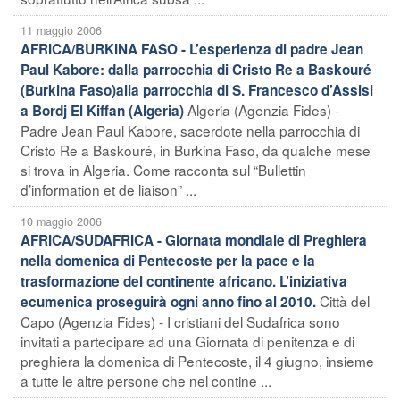
11 maggio 2006
AFRICA/BURKINA FASO - L’esperienza di padre Jean
Paul Kabore: dalla parrocchia di Cristo Re a Baskouré
(Burkina Faso)alla parrocchia di S. Francesco d’Assisi
Algeria (Agenzia Fides) -
a Bordj El Kiffan (Algeria)
Padre Jean Paul Kabore, sacerdote nella parrocchia di
Cristo Re a Baskouré, in Burkina Faso, da qualche mese
si trova in Algeria. Come racconta sul “Bullettin
d’information et de liaison” ...
10 maggio 2006
AFRICA/SUDAFRICA - Giornata mondiale di Preghiera
nella domenica di Pentecoste per la pace e la
trasformazione del continente africano. L’iniziativa
Città del
ecumenica proseguirà ogni anno fino al 2010.
Capo (Agenzia Fides) - I cristiani del Sudafrica sono
invitati a partecipare ad una Giornata di penitenza e di
preghiera la domenica di Pentecoste, il 4 giugno, insieme
a tutte le altre persone che nel contine ...