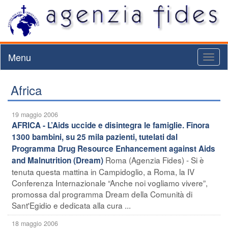
Menu
Toggl
naviga
Africa
19 maggio 2006
AFRICA - L’Aids uccide e disintegra le famiglie. Finora
1300 bambini, su 25 mila pazienti, tutelati dal
Programma Drug Resource Enhancement against Aids
Roma (Agenzia Fides) - Si è
and Malnutrition (Dream)
tenuta questa mattina in Campidoglio, a Roma, la IV
Conferenza Internazionale “Anche noi vogliamo vivere”,
promossa dal programma Dream della Comunità di
Sant'Egidio e dedicata alla cura ...
18 maggio 2006