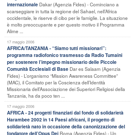
Dakar (Agenzia Fides) - Cominciano a
internazionale
scarseggiare in tutta la regione del Sahael, nell’Africa
occidentale, le riserve di cibo per le famiglie. La situazione
è molto preoccupante e per questo motivo il Programma
Alime ...
17 maggio 2006
AFRICA/TANZANIA - “Siamo tutti missionari”:
programma radiofonico trasmesso da Radio Tumaini
per sostenere l’impegno missionario delle Piccole
Dar es Salaam (Agenzia
Comunità Ecclesiali di Base
Fides) - L’organismo “Mission Awareness Committee”
(MAC), il Comitato per la Coscienza dell’Identità
Missionaria dell’Associazione dei Superiori Religiosi della
Tanzania, ha da poco ten ...
17 maggio 2006
AFRICA - 24 progetti finanziati dal fondo di solidarietà
Harambee 2002 in 14 Paesi africani, il progetto di
solidarietà nato in occasione della canonizzazione del
Roma (Agenzia Fides) - Un
fondatore dell’Opus Dei