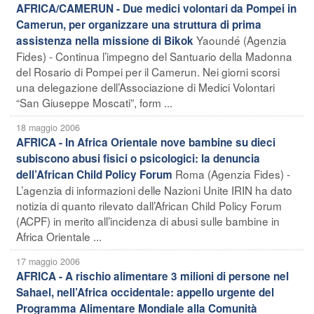
AFRICA/CAMERUN - Due medici volontari da Pompei in
Camerun, per organizzare una struttura di prima
Yaoundé (Agenzia
assistenza nella missione di Bikok
Fides) - Continua l’impegno del Santuario della Madonna
del Rosario di Pompei per il Camerun. Nei giorni scorsi
una delegazione dell’Associazione di Medici Volontari
“San Giuseppe Moscati”, form ...
18 maggio 2006
AFRICA - In Africa Orientale nove bambine su dieci
subiscono abusi fisici o psicologici: la denuncia
Roma (Agenzia Fides) -
dell’African Child Policy Forum
L’agenzia di informazioni delle Nazioni Unite IRIN ha dato
notizia di quanto rilevato dall’African Child Policy Forum
(ACPF) in merito all’incidenza di abusi sulle bambine in
Africa Orientale ...
17 maggio 2006
AFRICA - A rischio alimentare 3 milioni di persone nel
Sahael, nell’Africa occidentale: appello urgente del
Programma Alimentare Mondiale alla Comunità