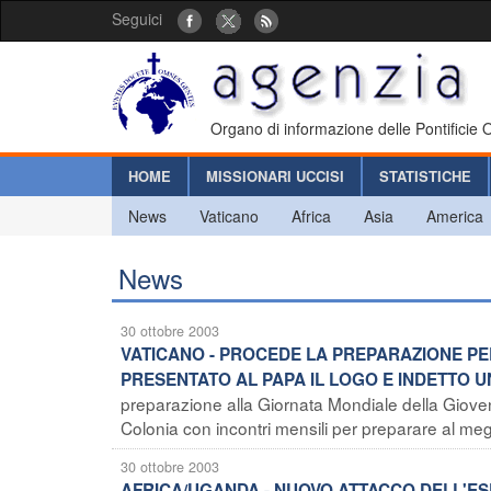
Seguici
Organo di informazione delle Pontificie
HOME
MISSIONARI UCCISI
STATISTICHE
News
Vaticano
Africa
Asia
America
News
30 ottobre 2003
VATICANO - PROCEDE LA PREPARAZIONE PE
PRESENTATO AL PAPA IL LOGO E INDETTO 
preparazione alla Giornata Mondiale della Gioven
Colonia con incontri mensili per preparare al megli
30 ottobre 2003
AFRICA/UGANDA - NUOVO ATTACCO DELL'ES