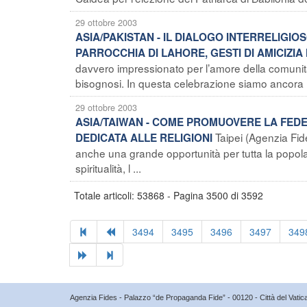
29 ottobre 2003
ASIA/PAKISTAN - IL DIALOGO INTERRELIGIO
PARROCCHIA DI LAHORE, GESTI DI AMICIZIA
davvero impressionato per l’amore della comunità 
bisognosi. In questa celebrazione siamo ancora u
29 ottobre 2003
ASIA/TAIWAN - COME PROMUOVERE LA FEDE
Taipei (Agenzia Fid
DEDICATA ALLE RELIGIONI
anche una grande opportunità per tutta la popolaz
spiritualità, l ...
Totale articoli: 53868 - Pagina 3500 di 3592
3494
3495
3496
3497
349
Agenzia Fides - Palazzo “de Propaganda Fide” - 00120 - Città del Vat