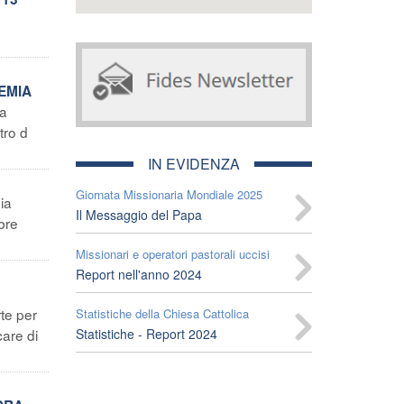
EMIA
la
tro d
IN EVIDENZA
Giornata Missionaria Mondiale 2025
ia
Il Messaggio del Papa
bre
Missionari e operatori pastorali uccisi
Report nell'anno 2024
te per
Statistiche della Chiesa Cattolica
care di
Statistiche - Report 2024