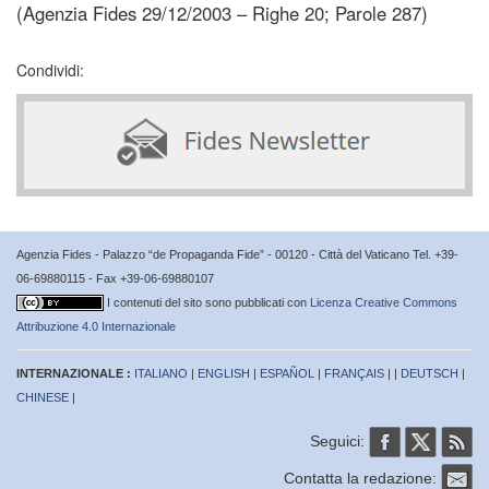
(Agenzia Fides 29/12/2003 – Righe 20; Parole 287)
Condividi:
Agenzia Fides - Palazzo “de Propaganda Fide” - 00120 - Città del Vaticano Tel. +39-
06-69880115 - Fax +39-06-69880107
I contenuti del sito sono pubblicati con
Licenza Creative Commons
Attribuzione 4.0 Internazionale
INTERNAZIONALE :
ITALIANO
|
ENGLISH
|
ESPAÑOL
|
FRANÇAIS
| |
DEUTSCH
|
CHINESE
|
Seguici:
Contatta la redazione: