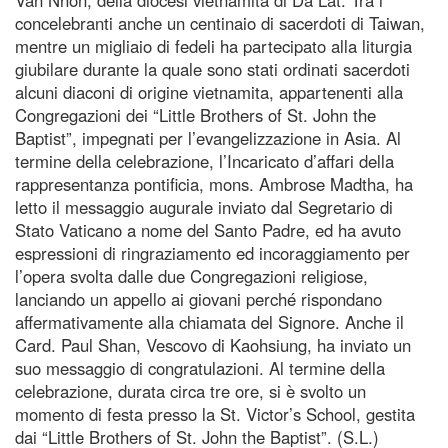
concelebranti anche un centinaio di sacerdoti di Taiwan,
mentre un migliaio di fedeli ha partecipato alla liturgia
giubilare durante la quale sono stati ordinati sacerdoti
alcuni diaconi di origine vietnamita, appartenenti alla
Congregazioni dei “Little Brothers of St. John the
Baptist”, impegnati per l’evangelizzazione in Asia. Al
termine della celebrazione, l’Incaricato d’affari della
rappresentanza pontificia, mons. Ambrose Madtha, ha
letto il messaggio augurale inviato dal Segretario di
Stato Vaticano a nome del Santo Padre, ed ha avuto
espressioni di ringraziamento ed incoraggiamento per
l’opera svolta dalle due Congregazioni religiose,
lanciando un appello ai giovani perché rispondano
affermativamente alla chiamata del Signore. Anche il
Card. Paul Shan, Vescovo di Kaohsiung, ha inviato un
suo messaggio di congratulazioni. Al termine della
celebrazione, durata circa tre ore, si è svolto un
momento di festa presso la St. Victor’s School, gestita
dai “Little Brothers of St. John the Baptist”. (S.L.)