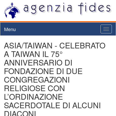
Menu
Toggl
naviga
ASIA/TAIWAN - CELEBRATO
A TAIWAN IL 75°
ANNIVERSARIO DI
FONDAZIONE DI DUE
CONGREGAZIONI
RELIGIOSE CON
L’ORDINAZIONE
SACERDOTALE DI ALCUNI
DIACONI