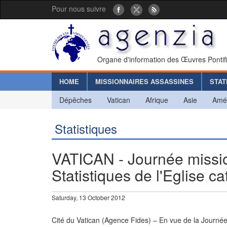
Pour nous suivre
Organe d'information des Œuvres Pontif
HOME
MISSIONNAIRES ASSASSINES
STAT
Dépêches
Vatican
Afrique
Asie
Amé
Statistiques
VATICAN - Journée missio
Statistiques de l'Eglise c
Saturday, 13 October 2012
Cité du Vatican (Agence Fides) – En vue de la Journée