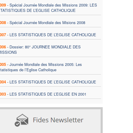
009
-
Spécial Journée Mondiale des Missions 2009: LES
TATISTIQUES DE L’EGLISE CATHOLIQUE
008
-
Spécial Journée Mondiale des Misions 2008
007
-
LES STATISTIQUES DE L’EGLISE CATHOLIQUE
006
-
Dossier: 80° JOURNEE MONDIALE DES
MISSIONS
005
-
Journée Mondiale des Missions 2005: Les
tatistiques de l’Eglise Catholique
004
-
LES STATISTIQUES DE L’EGLISE CATHOLIQUE
003
-
LES STATISTIQUES DE L’EGLISE EN 2001