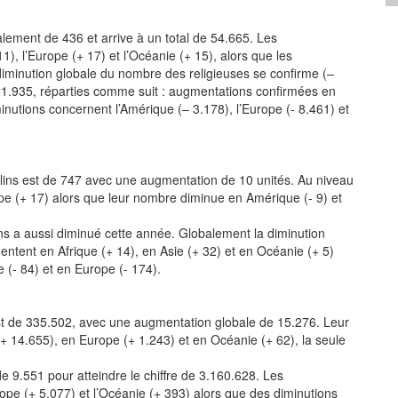
ement de 436 et arrive à un total de 54.665. Les
1), l’Europe (+ 17) et l’Océanie (+ 15), alors que les
diminution globale du nombre des religieuses se confirme (–
 721.935, réparties comme suit : augmentations confirmées en
minutions concernent l’Amérique (– 3.178), l’Europe (- 8.461) et
ins est de 747 avec une augmentation de 10 unités. Au niveau
ope (+ 17) alors que leur nombre diminue en Amérique (- 9) et
ns a aussi diminué cette année. Globalement la diminution
entent en Afrique (+ 14), en Asie (+ 32) et en Océanie (+ 5)
 (- 84) et en Europe (- 174).
st de 335.502, avec une augmentation globale de 15.276. Leur
 14.655), en Europe (+ 1.243) et en Océanie (+ 62), la seule
9.551 pour atteindre le chiffre de 3.160.628. Les
ope (+ 5.077) et l’Océanie (+ 393) alors que des diminutions