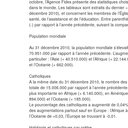
octobre, l’Agence Fides présente des statistiques choi
dans le monde. Les tableaux sont extraits du dernier « 
décembre 2010), et concernent les membres de l’Église
santé, de l’assistance et de l’éducation. Entre parenth
(-) par rapport à l’année précédente, suivant la compa
Population mondiale
Au 31 décembre 2010, la population mondiale s’éleva
70.951.000 par rapport à l’année précédente. L’augmen
particulier : l’Asie (+ 40.510.000) et l’Afrique (+ 22.14
et l’Océanie (+ 662.000).
Catholiques
A la même date du 31 décembre 2010, le nombre des c
totale de 15.006.000 par rapport à l’année précédente.
plus importante en Afrique (+ 6.140.000), en Amérique 
894.000) et l’Océanie (+ 185.000).
Le pourcentage des catholiques a augmenté de 0,04%, 
des augmentations partout sauf en Europe : l’Afrique à
l’Océanie de +0,03, l’Europe se trouvant à -0,01.
Habitants et catholiques par prêtre