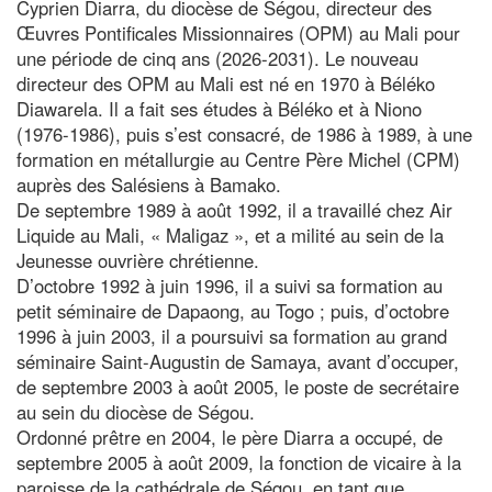
Cyprien Diarra, du diocèse de Ségou, directeur des
Œuvres Pontificales Missionnaires (OPM) au Mali pour
une période de cinq ans (2026-2031). Le nouveau
directeur des OPM au Mali est né en 1970 à Béléko
Diawarela. Il a fait ses études à Béléko et à Niono
(1976-1986), puis s’est consacré, de 1986 à 1989, à une
formation en métallurgie au Centre Père Michel (CPM)
auprès des Salésiens à Bamako.
De septembre 1989 à août 1992, il a travaillé chez Air
Liquide au Mali, « Maligaz », et a milité au sein de la
Jeunesse ouvrière chrétienne.
D’octobre 1992 à juin 1996, il a suivi sa formation au
petit séminaire de Dapaong, au Togo ; puis, d’octobre
1996 à juin 2003, il a poursuivi sa formation au grand
séminaire Saint-Augustin de Samaya, avant d’occuper,
de septembre 2003 à août 2005, le poste de secrétaire
au sein du diocèse de Ségou.
Ordonné prêtre en 2004, le père Diarra a occupé, de
septembre 2005 à août 2009, la fonction de vicaire à la
paroisse de la cathédrale de Ségou, en tant que