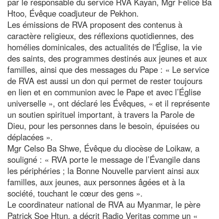
par le responsable du service RVA Kayan, Mgr Felice Ba
Htoo, Évêque coadjuteur de Pekhon.
Les émissions de RVA proposent des contenus à
caractère religieux, des réflexions quotidiennes, des
homélies dominicales, des actualités de l'Église, la vie
des saints, des programmes destinés aux jeunes et aux
familles, ainsi que des messages du Pape : « Le service
de RVA est aussi un don qui permet de rester toujours
en lien et en communion avec le Pape et avec l’Église
universelle », ont déclaré les Évêques, « et il représente
un soutien spirituel important, à travers la Parole de
Dieu, pour les personnes dans le besoin, épuisées ou
déplacées ».
Mgr Celso Ba Shwe, Évêque du diocèse de Loikaw, a
souligné : « RVA porte le message de l’Évangile dans
les périphéries ; la Bonne Nouvelle parvient ainsi aux
familles, aux jeunes, aux personnes âgées et à la
société, touchant le cœur des gens ».
Le coordinateur national de RVA au Myanmar, le père
Patrick Soe Htun, a décrit Radio Veritas comme un «