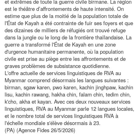
et extrêmes de toute la guerre civile birmane. La région
est le théâtre d’affrontements de haute intensité. On
estime que plus de la moitié de la population totale de
l'État de Kayah a été contrainte de fuir ses foyers et que
des dizaines de milliers de réfugiés ont trouvé refuge
dans la jungle ou le long de la frontière thaïlandaise. La
guerre a transformé l'État de Kayah en une zone
d'urgence humanitaire permanente, où la population
civile est prise au piège entre les affrontements et de
graves problèmes de subsistance quotidienne.
L'offre actuelle de services linguistiques de RVA au
Myanmar comprend désormais les langues suivantes :
birman, sgaw karen, pwo karen, kachin jinghpaw, kachin
lisu, kachin rawang, hakha chin, falam chin, tedim chin,
k'cho, akha et kayan. Avec ces deux nouveaux services
linguistiques, RVA au Myanmar parle 12 langues locales,
et le nombre total de services linguistiques RVA à
l'échelle mondiale s'élève désormais à 23.
(PA) (Agence Fides 26/5/2026)