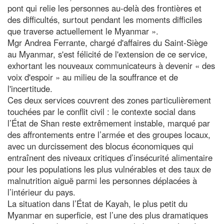
pont qui relie les personnes au-delà des frontières et
des difficultés, surtout pendant les moments difficiles
que traverse actuellement le Myanmar ».
Mgr Andrea Ferrante, chargé d'affaires du Saint-Siège
au Myanmar, s'est félicité de l'extension de ce service,
exhortant les nouveaux communicateurs à devenir « des
voix d'espoir » au milieu de la souffrance et de
l'incertitude.
Ces deux services couvrent des zones particulièrement
touchées par le conflit civil : le contexte social dans
l’État de Shan reste extrêmement instable, marqué par
des affrontements entre l’armée et des groupes locaux,
avec un durcissement des blocus économiques qui
entraînent des niveaux critiques d’insécurité alimentaire
pour les populations les plus vulnérables et des taux de
malnutrition aiguë parmi les personnes déplacées à
l’intérieur du pays.
La situation dans l’État de Kayah, le plus petit du
Myanmar en superficie, est l’une des plus dramatiques