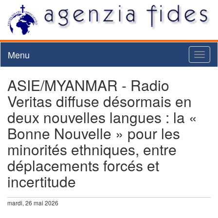
Menu
Toggl
naviga
ASIE/MYANMAR - Radio
Veritas diffuse désormais en
deux nouvelles langues : la «
Bonne Nouvelle » pour les
minorités ethniques, entre
déplacements forcés et
incertitude
mardi, 26 mai 2026