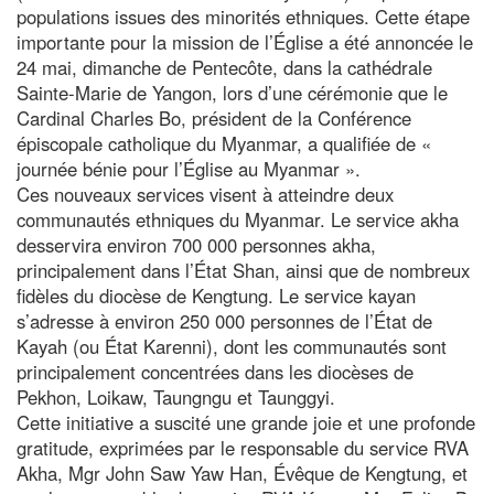
populations issues des minorités ethniques. Cette étape
importante pour la mission de l’Église a été annoncée le
24 mai, dimanche de Pentecôte, dans la cathédrale
Sainte-Marie de Yangon, lors d’une cérémonie que le
Cardinal Charles Bo, président de la Conférence
épiscopale catholique du Myanmar, a qualifiée de «
journée bénie pour l’Église au Myanmar ».
Ces nouveaux services visent à atteindre deux
communautés ethniques du Myanmar. Le service akha
desservira environ 700 000 personnes akha,
principalement dans l’État Shan, ainsi que de nombreux
fidèles du diocèse de Kengtung. Le service kayan
s’adresse à environ 250 000 personnes de l’État de
Kayah (ou État Karenni), dont les communautés sont
principalement concentrées dans les diocèses de
Pekhon, Loikaw, Taungngu et Taunggyi.
Cette initiative a suscité une grande joie et une profonde
gratitude, exprimées par le responsable du service RVA
Akha, Mgr John Saw Yaw Han, Évêque de Kengtung, et